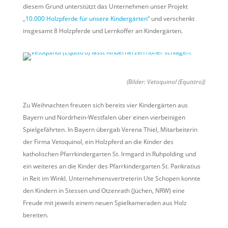
diesem Grund unterstützt das Unternehmen unser Projekt
„10.000 Holzpferde für unsere Kindergärten“
und verschenkt
insgesamt 8 Holzpferde und Lernkoffer an Kindergärten.
(Bilder: Vetoquinol (Equistro))
Zu Weihnachten freuten sich bereits vier Kindergärten aus
Bayern und Nordrhein-Westfalen über einen vierbeinigen
Spielgefährten. In Bayern übergab Verena Thiel, Mitarbeiterin
der Firma Vetoquinol, ein Holzpferd an die Kinder des
katholischen Pfarrkindergarten St. Irmgard in Ruhpolding und
ein weiteres an die Kinder des Pfarrkindergarten St. Pankratius
in Reit im Winkl. Unternehmensvertreterin Ute Schopen konnte
den Kindern in Stessen und Otzenrath (Jüchen, NRW) eine
Freude mit jeweils einem neuen Spielkameraden aus Holz
bereiten.