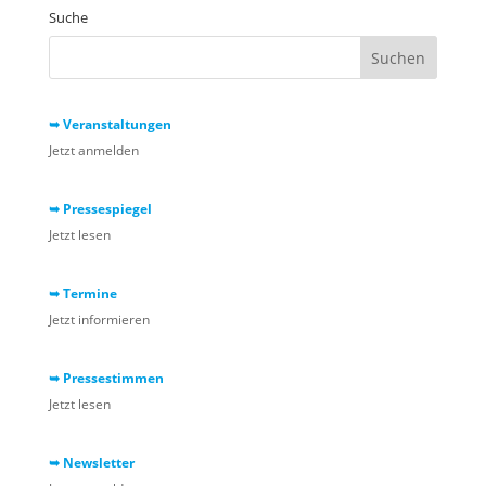
Suche
➥ Veranstaltungen
Jetzt anmelden
➥ Pressespiegel
Jetzt lesen
➥ Termine
Jetzt informieren
➥ Pressestimmen
Jetzt lesen
➥ Newsletter