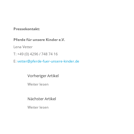
Pressekontakt:
Pferde für unsere Kinder e.V.
Lena Vetter
T: +49 (0) 4296 / 748 74 16
E:
vetter@pferde-fuer-unsere-kinder.de
Vorheriger Artikel
Weiter lesen
Nächster Artikel
Weiter lesen