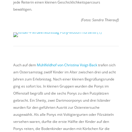
jede Reiterin einen kleinen Geschicklichkeitsparcours
bewältigen.
(Fotos: Sandra Thierauf)
Auch auf dem
Mühlfeldhof von Christina Voigt-Back
trafen sich
am Ostersamstag zwölf Kinder im Alter zwischen drei und acht
Jahren zum Erlebnistag. Nach einer kleinen Begrüßungsrunde
ging es sofort los. In kleinen Gruppen wurden die Ponys im
Offenstall begrüßt und die sechs Ponys zu den Putzplätzen
gebracht. Ein Shetty, zwei Dartmoorponys und drei Isländer
wurden für den geführten Ausritt zur Ostereiersuche
ausgewählt. Als alle Ponys mit Voltigiergurten oder Filzsätteln
versehen waren, durfte die erste Hälfte der Kinder auf den
Ponys reiten, die Bodenkinder wurden mit Körbchen für die