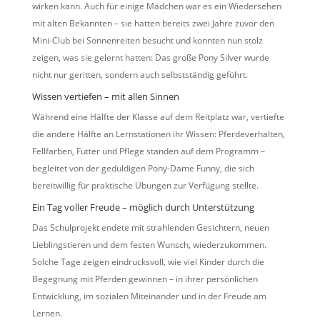
wirken kann. Auch für einige Mädchen war es ein Wiedersehen
mit alten Bekannten – sie hatten bereits zwei Jahre zuvor den
Mini-Club bei Sonnenreiten besucht und konnten nun stolz
zeigen, was sie gelernt hatten: Das große Pony Silver wurde
nicht nur geritten, sondern auch selbstständig geführt.
Wissen vertiefen – mit allen Sinnen
Während eine Hälfte der Klasse auf dem Reitplatz war, vertiefte
die andere Hälfte an Lernstationen ihr Wissen: Pferdeverhalten,
Fellfarben, Futter und Pflege standen auf dem Programm –
begleitet von der geduldigen Pony-Dame Funny, die sich
bereitwillig für praktische Übungen zur Verfügung stellte.
Ein Tag voller Freude – möglich durch Unterstützung
Das Schulprojekt endete mit strahlenden Gesichtern, neuen
Lieblingstieren und dem festen Wunsch, wiederzukommen.
Solche Tage zeigen eindrucksvoll, wie viel Kinder durch die
Begegnung mit Pferden gewinnen – in ihrer persönlichen
Entwicklung, im sozialen Miteinander und in der Freude am
Lernen.