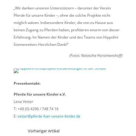
„Wir danken unseren Unterstützern – darunter der Verein
Pferde für unsere Kinder –, ohne die solche Projekte nicht
möglich wären. Insbesondere Kinder, die von zu Hause aus
keinen Zugang zu Pferden haben, profitieren enorm von dieser
Erfahrung. Im Namen der Kinder und des Teams von Hippolini
Sonnenreiten: Herzlichen Dank!“
(Fotos: Natascha Horstmanshoff)
Pressekontakt:
Pferde für unsere Kinder e.V.
Lena Vetter
T: +49 (0) 4296 / 748 74 16
E:
vetter@pferde-fuer-unsere-kinder.de
Vorheriger Artikel