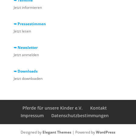
➥ Termine
Jetzt informieren
➥ Pressestimmen
Jetzt lesen
➥ Newsletter
Jetzt anmelden
➥ Downloads
Jetzt downloaden
Pferde für unsere Kinder e.V.
Kontakt
Impressum
Datenschutzbestimmungen
Designed by
Elegant Themes
| Powered by
WordPress