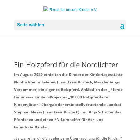
Seite wählen
Ein Holzpferd für die Nordlichter
Im August 2020 erhielten die Kinder der Kindertagesstätte
Nordlichter in Teterow (Landkreis Rostock, Mecklenburg-
Vorpommer) ein eigenes Holzpferd. Anlässlich des „Pferde
für unsere Kinder“-Projektes „10.000 Holzpferde für
Kindergärten“ übergab der erste stellvertretende Landrat
Stephan Meyer (Landkreis Rostock) und Anja Schröter das
Pferdchen und einen FN-Lernkoffer für Vor- und
Grundschulkinder.
„Es war eine wirklich gelungene Überraschung für die Kinder.“,