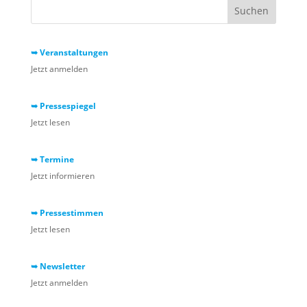
➥ Veranstaltungen
Jetzt anmelden
➥ Pressespiegel
Jetzt lesen
➥ Termine
Jetzt informieren
➥ Pressestimmen
Jetzt lesen
➥ Newsletter
Jetzt anmelden