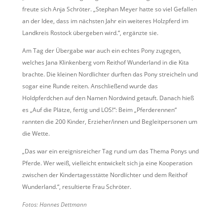
freute sich Anja Schröter. „Stephan Meyer hatte so viel Gefallen
an der Idee, dass im nächsten Jahr ein weiteres Holzpferd im
Landkreis Rostock übergeben wird.“, ergänzte sie.
Am Tag der Übergabe war auch ein echtes Pony zugegen,
welches Jana Klinkenberg vom Reithof Wunderland in die Kita
brachte. Die kleinen Nordlichter durften das Pony streicheln und
sogar eine Runde reiten. Anschließend wurde das
Holdpferdchen auf den Namen Nordwind getauft. Danach hieß
es „Auf die Plätze, fertig und LOS!“: Beim „Pferderennen“
rannten die 200 Kinder, Erzieher/innen und Begleitpersonen um
die Wette.
„Das war ein ereignisreicher Tag rund um das Thema Ponys und
Pferde. Wer weiß, vielleicht entwickelt sich ja eine Kooperation
zwischen der Kindertagesstätte Nordlichter und dem Reithof
Wunderland.“, resultierte Frau Schröter.
Fotos: Hannes Dettmann