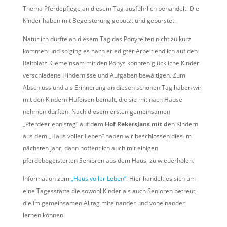
Thema Pferdepflege an diesem Tag ausführlich behandelt. Die
Kinder haben mit Begeisterung geputzt und gebürstet.
Natürlich durfte an diesem Tag das Ponyreiten nicht zu kurz
kommen und so ging es nach erledigter Arbeit endlich auf den
Reitplatz. Gemeinsam mit den Ponys konnten glückliche Kinder
verschiedene Hindernisse und Aufgaben bewältigen. Zum
Abschluss und als Erinnerung an diesen schönen Tag haben wir
mit den Kindern Hufeisen bemalt, die sie mit nach Hause
nehmen durften. Nach diesem ersten gemeinsamen
„Pferdeerlebnistag“ auf d
em Hof RekersJans mit d
en Kindern
aus dem „Haus voller Leben“ haben wir beschlossen dies im
nächsten Jahr, dann hoffentlich auch mit einigen
pferdebegeisterten Senioren aus dem Haus, zu wiederholen.
Information zum
„Haus voller Leben“
: Hier handelt es sich um
eine Tagesstätte die sowohl Kinder als auch Senioren betreut,
die im gemeinsamen Alltag miteinander und voneinander
lernen können.