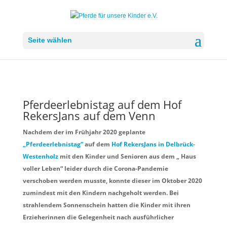
Seite wählen
Pferdeerlebnistag auf dem Hof
RekersJans auf dem Venn
Nachdem der im Frühjahr 2020 geplante
„Pferdeerlebnistag“
auf dem
Hof RekersJans in Delbrück-
Westenholz
mit den Kinder und Senioren aus dem „ Haus
voller Leben“ leider durch die Corona-Pandemie
verschoben werden musste, konnte dieser im Oktober 2020
zumindest mit den Kindern nachgeholt werden. Bei
strahlendem Sonnenschein hatten die Kinder mit ihren
Erzieherinnen die Gelegenheit nach ausführlicher