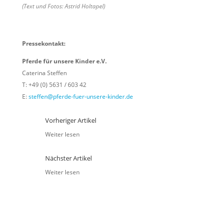
(Text und Fotos: Astrid Holtapel)
Pressekontakt:
Pferde für unsere Kinder e.V.
Caterina Steffen
T: +49 (0) 5631 / 603 42
E:
steffen@pferde-fuer-unsere-kinder.de
Vorheriger Artikel
Weiter lesen
Nächster Artikel
Weiter lesen