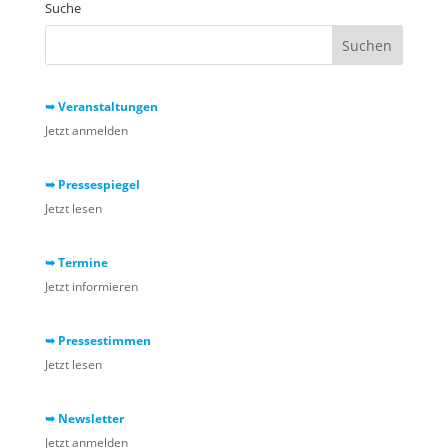
Suche
➥ Veranstaltungen
Jetzt anmelden
➥ Pressespiegel
Jetzt lesen
➥ Termine
Jetzt informieren
➥ Pressestimmen
Jetzt lesen
➥ Newsletter
Jetzt anmelden