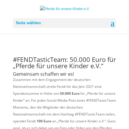
Seite wählen
#FENDTasticTeam: 50.000 Euro für
„Pferde für unsere Kinder e.V.“
Gemeinsam schaffen wir es!
Zusammen mit dem Engagement der deutschen
Nationalmannschaft strebt Fendt für das Jahr 2021 eine
Spendensumme in Höhe von
50.000 Euro
für „Pferde für unsere
Kinder“ an. Für jeden Social-Media-Post eines #FENDTasticTeam
Moments, den die Mitglieder der deutschen
Nationalmannschaft mit dem Hashtag #FENDTasticTeam teilen,
spendet Fendt
100 Euro
an „Pferde für unsere Kinder e.V.“. Ganz
egal, ob es sich dabei um ein Foto oder Video von den Pferden,