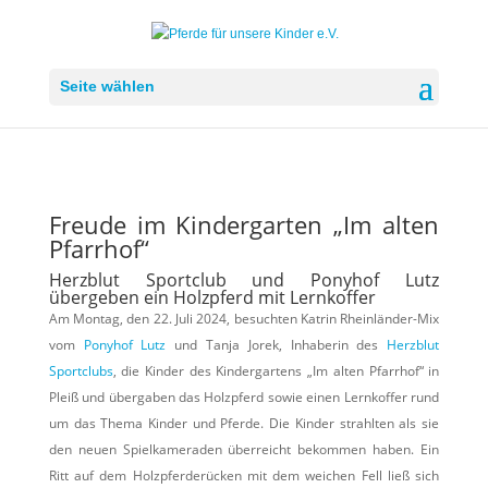
Seite wählen
Freude im Kindergarten „Im alten
Pfarrhof“
Herzblut Sportclub und Ponyhof Lutz
übergeben ein Holzpferd mit Lernkoffer
Am Montag, den 22. Juli 2024, besuchten Katrin Rheinländer-Mix
vom
Ponyhof Lutz
und Tanja Jorek, Inhaberin des
Herzblut
Sportclubs
, die Kinder des Kindergartens „Im alten Pfarrhof“ in
Pleiß und übergaben das Holzpferd sowie einen Lernkoffer rund
um das Thema Kinder und Pferde. Die Kinder strahlten als sie
den neuen Spielkameraden überreicht bekommen haben. Ein
Ritt auf dem Holzpferderücken mit dem weichen Fell ließ sich