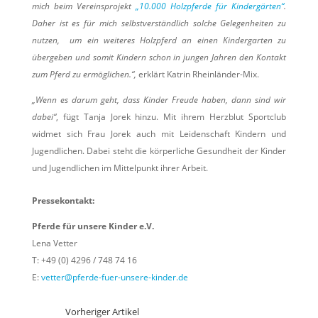
mich beim Vereinsprojekt
„10.000 Holzpferde für Kindergärten“
.
Daher ist es für mich selbstverständlich solche Gelegenheiten zu
nutzen, um ein weiteres Holzpferd an einen Kindergarten zu
übergeben und somit Kindern schon in jungen Jahren den Kontakt
zum Pferd zu ermöglichen.“,
erklärt Katrin Rheinländer-Mix.
„Wenn es darum geht, dass Kinder Freude haben, dann sind wir
dabei“
, fügt Tanja Jorek hinzu. Mit ihrem Herzblut Sportclub
widmet sich Frau Jorek auch mit Leidenschaft Kindern und
Jugendlichen. Dabei steht die körperliche Gesundheit der Kinder
und Jugendlichen im Mittelpunkt ihrer Arbeit.
Pressekontakt:
Pferde für unsere Kinder e.V.
Lena Vetter
T: +49 (0) 4296 / 748 74 16
E:
vetter@pferde-fuer-unsere-kinder.de
Vorheriger Artikel