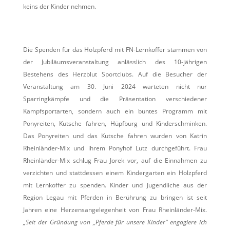
keins der Kinder nehmen.
Die Spenden für das Holzpferd mit FN-Lernkoffer stammen von
der Jubiläumsveranstaltung anlässlich des 10-jährigen
Bestehens des Herzblut Sportclubs. Auf die Besucher der
Veranstaltung am 30. Juni 2024 warteten nicht nur
Sparringkämpfe und die Präsentation verschiedener
Kampfsportarten, sondern auch ein buntes Programm mit
Ponyreiten, Kutsche fahren, Hüpfburg und Kinderschminken.
Das Ponyreiten und das Kutsche fahren wurden von Katrin
Rheinländer-Mix und ihrem Ponyhof Lutz durchgeführt. Frau
Rheinländer-Mix schlug Frau Jorek vor, auf die Einnahmen zu
verzichten und stattdessen einem Kindergarten ein Holzpferd
mit Lernkoffer zu spenden. Kinder und Jugendliche aus der
Region Legau mit Pferden in Berührung zu bringen ist seit
Jahren eine Herzensangelegenheit von Frau Rheinländer-Mix.
„Seit der Gründung von „Pferde für unsere Kinder“ engagiere ich