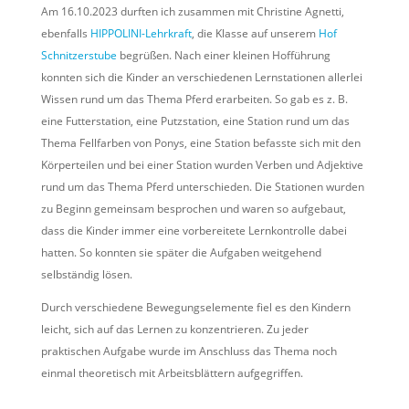
Am 16.10.2023 durften ich zusammen mit Christine Agnetti,
ebenfalls
HIPPOLINI-Lehrkraft
, die Klasse auf unserem
Hof
Schnitzerstube
begrüßen. Nach einer kleinen Hofführung
konnten sich die Kinder an verschiedenen Lernstationen allerlei
Wissen rund um das Thema Pferd erarbeiten. So gab es z. B.
eine Futterstation, eine Putzstation, eine Station rund um das
Thema Fellfarben von Ponys, eine Station befasste sich mit den
Körperteilen und bei einer Station wurden Verben und Adjektive
rund um das Thema Pferd unterschieden. Die Stationen wurden
zu Beginn gemeinsam besprochen und waren so aufgebaut,
dass die Kinder immer eine vorbereitete Lernkontrolle dabei
hatten. So konnten sie später die Aufgaben weitgehend
selbständig lösen.
Durch verschiedene Bewegungselemente fiel es den Kindern
leicht, sich auf das Lernen zu konzentrieren. Zu jeder
praktischen Aufgabe wurde im Anschluss das Thema noch
einmal theoretisch mit Arbeitsblättern aufgegriffen.