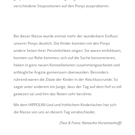
verschiedene Sitzpositionen auf den Ponys ausprobieren.
Bei dieser Klasse wurde einmal mehr der wunderbare Einfluss
unserer Ponys deutlich. Die Kinder konnten mit den Ponys
andere Seiten ihrer Persönlichkeit zeigen. Sie waren einfühlsam,
konnten zur Ruhe kommen, sich auf die Sache konzentrieren,
haben in ganz neuen Konstellationen zusammengearbeitet und
anfängliche Ängste gemeinsam überwunden. Besonders
rührend waren die Zitate der Kinder in der Abschlussrunde. So
sagte unter anderem ein Junge, dass der Tag auf dem Hof so toll
gewesen sei und ihm das Reiten sehr berührte.
Mit dem HIPPOLINI-Lied und fröhlichem Kinderlachen hat sich
die Klasse von uns an diesem Tag verabschiedet.
(Text & Fotos: Natascha Horstmanhoff)