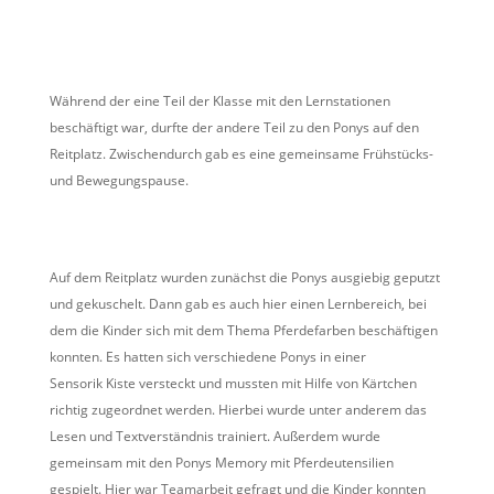
Während der eine Teil der Klasse mit den Lernstationen
beschäftigt war, durfte der andere Teil zu den Ponys auf den
Reitplatz. Zwischendurch gab es eine gemeinsame Frühstücks-
und Bewegungspause.
Auf dem Reitplatz wurden zunächst die Ponys ausgiebig geputzt
und gekuschelt. Dann gab es auch hier einen Lernbereich, bei
dem die Kinder sich mit dem Thema Pferdefarben beschäftigen
konnten. Es hatten sich verschiedene Ponys in einer
Sensorik Kiste versteckt und mussten mit Hilfe von Kärtchen
richtig zugeordnet werden. Hierbei wurde unter anderem das
Lesen und Textverständnis trainiert. Außerdem wurde
gemeinsam mit den Ponys Memory mit Pferdeutensilien
gespielt. Hier war Teamarbeit gefragt und die Kinder konnten