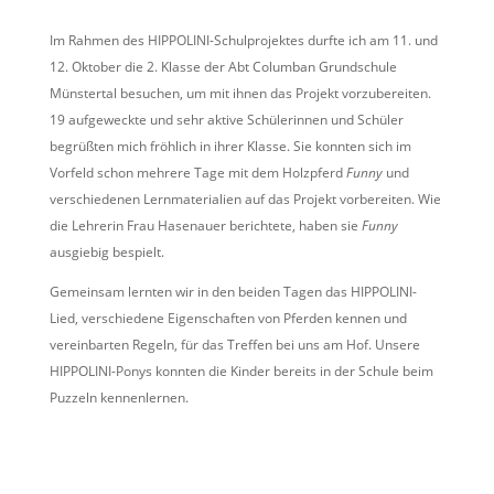
Im Rahmen des HIPPOLINI-Schulprojektes durfte ich am 11. und
12. Oktober die 2. Klasse der Abt Columban Grundschule
Münstertal besuchen, um mit ihnen das Projekt vorzubereiten.
19 aufgeweckte und sehr aktive Schülerinnen und Schüler
begrüßten mich fröhlich in ihrer Klasse. Sie konnten sich im
Vorfeld schon mehrere Tage mit dem Holzpferd
Funny
und
verschiedenen Lernmaterialien auf das Projekt vorbereiten. Wie
die Lehrerin Frau Hasenauer berichtete, haben sie
Funny
ausgiebig bespielt.
Gemeinsam lernten wir in den beiden Tagen das HIPPOLINI-
Lied, verschiedene Eigenschaften von Pferden kennen und
vereinbarten Regeln, für das Treffen bei uns am Hof. Unsere
HIPPOLINI-Ponys konnten die Kinder bereits in der Schule beim
Puzzeln kennenlernen.