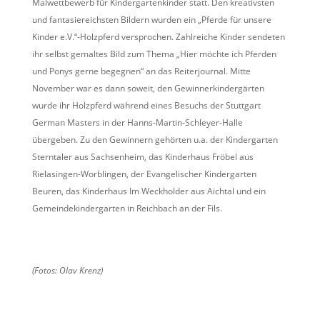
Malwettbewerb für Kindergartenkinder statt. Den kreativsten
und fantasiereichsten Bildern wurden ein „Pferde für unsere
Kinder e.V.“-Holzpferd versprochen. Zahlreiche Kinder sendeten
ihr selbst gemaltes Bild zum Thema „Hier möchte ich Pferden
und Ponys gerne begegnen“ an das Reiterjournal. Mitte
November war es dann soweit, den Gewinnerkindergärten
wurde ihr Holzpferd während eines Besuchs der Stuttgart
German Masters in der Hanns-Martin-Schleyer-Halle
übergeben. Zu den Gewinnern gehörten u.a. der Kindergarten
Sterntaler aus Sachsenheim, das Kinderhaus Fröbel aus
Rielasingen-Worblingen, der Evangelischer Kindergarten
Beuren, das Kinderhaus Im Weckholder aus Aichtal und ein
Gemeindekindergarten in Reichbach an der Fils.
(Fotos: Olav Krenz)