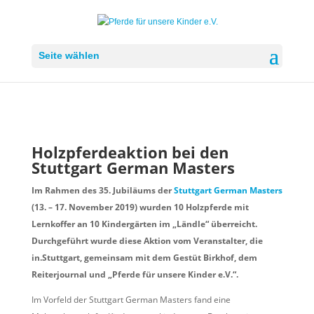
Seite wählen
Holzpferdeaktion bei den
Stuttgart German Masters
Im Rahmen des 35. Jubiläums der
Stuttgart German Masters
(13. – 17. November 2019) wurden 10 Holzpferde mit
Lernkoffer an 10 Kindergärten im „Ländle“ überreicht.
Durchgeführt wurde diese Aktion vom
Veranstalter, die
in.Stuttgart, gemeinsam mit dem Gestüt Birkhof, dem
Reiterjournal und „Pferde für unsere Kinder e.V.“.
Im Vorfeld der Stuttgart German Masters fand eine