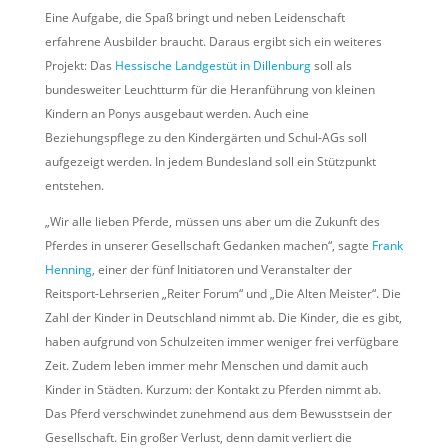
Eine Aufgabe, die Spaß bringt und neben Leidenschaft
erfahrene Ausbilder braucht. Daraus ergibt sich ein weiteres
Projekt: Das
Hessische Landgestüt in Dillenburg
soll als
bundesweiter Leuchtturm für die Heranführung von kleinen
Kindern an Ponys ausgebaut werden. Auch eine
Beziehungspflege zu den Kindergärten und Schul-AGs soll
aufgezeigt werden. In jedem Bundesland soll ein Stützpunkt
entstehen.
„Wir alle lieben Pferde, müssen uns aber um die Zukunft des
Pferdes in unserer Gesellschaft Gedanken machen“, sagte
Frank
Henning
, einer der fünf Initiatoren und Veranstalter der
Reitsport-Lehrserien „Reiter Forum“ und „Die Alten Meister“. Die
Zahl der Kinder in Deutschland nimmt ab. Die Kinder, die es gibt,
haben aufgrund von Schulzeiten immer weniger frei verfügbare
Zeit. Zudem leben immer mehr Menschen und damit auch
Kinder in Städten. Kurzum: der Kontakt zu Pferden nimmt ab.
Das Pferd verschwindet zunehmend aus dem Bewusstsein der
Gesellschaft. Ein großer Verlust, denn damit verliert die