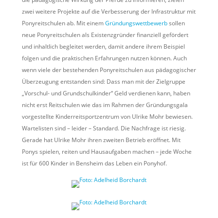
zwei weitere Projekte auf die Verbesserung der Infrastruktur mit
Ponyreitschulen ab. Mit einem
Gründungswettbewerb
sollen
neue Ponyreitschulen als Existenzgründer finanziell gefördert
und inhaltlich begleitet werden, damit andere ihrem Beispiel
folgen und die praktischen Erfahrungen nutzen können. Auch
wenn viele der bestehenden Ponyreitschulen aus pädagogischer
Überzeugung entstanden sind: Dass man mit der Zielgruppe
„Vorschul- und Grundschulkinder“ Geld verdienen kann, haben
nicht erst Reitschulen wie das im Rahmen der Gründungsgala
vorgestellte Kinderreitsportzentrum von Ulrike Mohr bewiesen.
Wartelisten sind – leider – Standard. Die Nachfrage ist riesig.
Gerade hat Ulrike Mohr ihren zweiten Betrieb eröffnet. Mit
Ponys spielen, reiten und Hausaufgaben machen – jede Woche
ist für 600 Kinder in Bensheim das Leben ein Ponyhof.