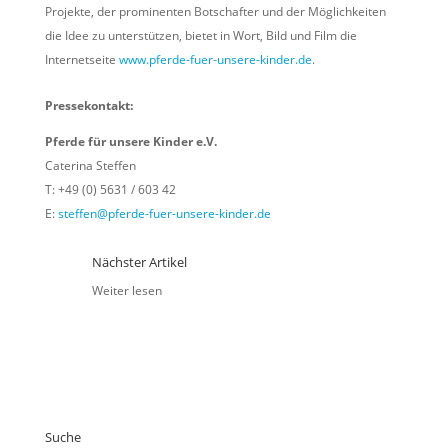
Projekte, der prominenten Botschafter und der Möglichkeiten
die Idee zu unterstützen, bietet in Wort, Bild und Film die
Internetseite
www.pferde-fuer-unsere-kinder.de
.
Pressekontakt:
Pferde für unsere Kinder e.V.
Caterina Steffen
T: +49 (0) 5631 / 603 42
E:
steffen@pferde-fuer-unsere-kinder.de
Nächster Artikel
Weiter lesen
Suche