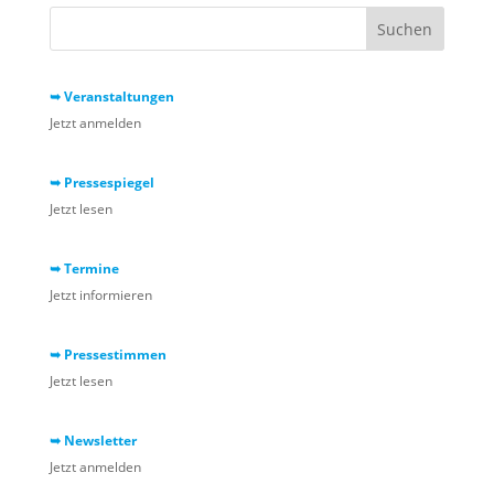
➥ Veranstaltungen
Jetzt anmelden
➥ Pressespiegel
Jetzt lesen
➥ Termine
Jetzt informieren
➥ Pressestimmen
Jetzt lesen
➥ Newsletter
Jetzt anmelden