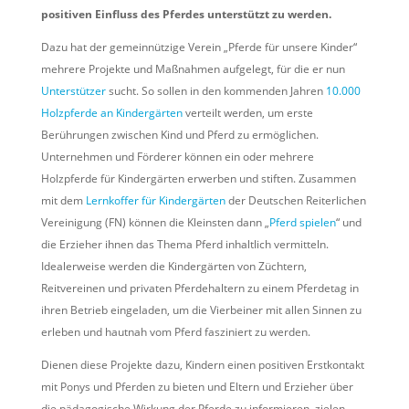
positiven Einfluss des Pferdes unterstützt zu werden.
Dazu hat der gemeinnützige Verein „Pferde für unsere Kinder“
mehrere Projekte und Maßnahmen aufgelegt, für die er nun
Unterstützer
sucht. So sollen in den kommenden Jahren
10.000
Holzpferde an Kindergärten
verteilt werden, um erste
Berührungen zwischen Kind und Pferd zu ermöglichen.
Unternehmen und Förderer können ein oder mehrere
Holzpferde für Kindergärten erwerben und stiften. Zusammen
mit dem
Lernkoffer für Kindergärten
der Deutschen Reiterlichen
Vereinigung (FN) können die Kleinsten dann „
Pferd spielen
“ und
die Erzieher ihnen das Thema Pferd inhaltlich vermitteln.
Idealerweise werden die Kindergärten von Züchtern,
Reitvereinen und privaten Pferdehaltern zu einem Pferdetag in
ihren Betrieb eingeladen, um die Vierbeiner mit allen Sinnen zu
erleben und hautnah vom Pferd fasziniert zu werden.
Dienen diese Projekte dazu, Kindern einen positiven Erstkontakt
mit Ponys und Pferden zu bieten und Eltern und Erzieher über
die pädagogische Wirkung der Pferde zu informieren, zielen