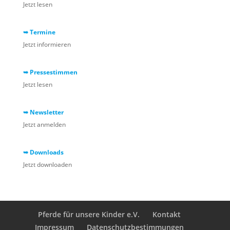
Jetzt lesen
➥ Termine
Jetzt informieren
➥ Pressestimmen
Jetzt lesen
➥ Newsletter
Jetzt anmelden
➥ Downloads
Jetzt downloaden
Pferde für unsere Kinder e.V.
Kontakt
Impressum
Datenschutzbestimmungen