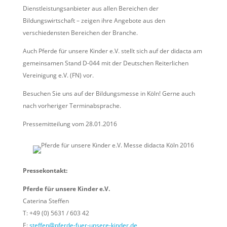
Dienstleistungsanbieter aus allen Bereichen der
Bildungswirtschaft – zeigen ihre Angebote aus den
verschiedensten Bereichen der Branche.
Auch Pferde für unsere Kinder e.V. stellt sich auf der didacta am
gemeinsamen Stand D-044 mit der Deutschen Reiterlichen
Vereinigung e.V. (FN) vor.
Besuchen Sie uns auf der Bildungsmesse in Köln! Gerne auch
nach vorheriger Terminabsprache.
Pressemitteilung vom 28.01.2016
Pressekontakt:
Pferde für unsere Kinder e.V.
Caterina Steffen
T: +49 (0) 5631 / 603 42
E:
steffen@pferde-fuer-unsere-kinder.de