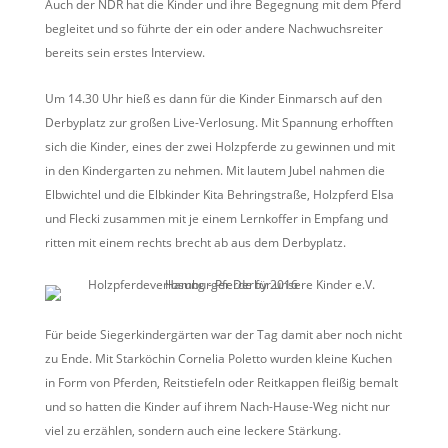
Auch der NDR hat die Kinder und ihre Begegnung mit dem Pferd
begleitet und so führte der ein oder andere Nachwuchsreiter
bereits sein erstes Interview.
Um 14.30 Uhr hieß es dann für die Kinder Einmarsch auf den
Derbyplatz zur großen Live-Verlosung. Mit Spannung erhofften
sich die Kinder, eines der zwei Holzpferde zu gewinnen und mit
in den Kindergarten zu nehmen. Mit lautem Jubel nahmen die
Elbwichtel und die Elbkinder Kita Behringstraße, Holzpferd Elsa
und Flecki zusammen mit je einem Lernkoffer in Empfang und
ritten mit einem rechts brecht ab aus dem Derbyplatz.
Für beide Siegerkindergärten war der Tag damit aber noch nicht
zu Ende. Mit Starköchin Cornelia Poletto wurden kleine Kuchen
in Form von Pferden, Reitstiefeln oder Reitkappen fleißig bemalt
und so hatten die Kinder auf ihrem Nach-Hause-Weg nicht nur
viel zu erzählen, sondern auch eine leckere Stärkung.