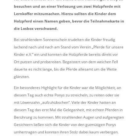
besuchen und an einer Verlosung um zwei Holzpferde mit
Lernkoffer mitzumachen. Hierzu sollten die Kinder dem
Holzpferd einen Namen geben, bevor die Teilnahmekarte in
die Losbox verschwand.
Bei strahlendem Sonnenschein trudelten die Kinder freudig
lachend nach und nach am Stand vom Verein „Pferde für unsere
Kinder e.V.“ ein und konnten die Holzpferde bereits direkt vor
Ort putzen und probereiten. Begeistert von dem weichen Fell
dauerte es nicht lange, bis die Pferde allesamt um die Wette
glänzten.
Ein besonderes Highlight für die Kinder war die Möglichkeit, an
diesem Tag auch echte Ponys zu streicheln, zu reiten oder sie
mit Löwenzahn „aufzuhübschen“. Viele der Kinder hatten an
diesem Tag das erst Mal die Gelegenheit, mit echten Pferden in
Berührung zu kommen. Mit strahlenden Augen und aufgeregten
Gesichtern ließen sich die Kinder von den gutmütigen Ponys
umhertragen und konnten ihren Stolz dabei kaum verbergen.