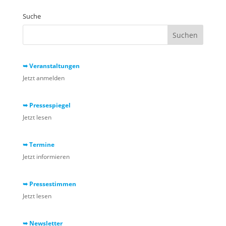
Suche
➥ Veranstaltungen
Jetzt anmelden
➥ Pressespiegel
Jetzt lesen
➥ Termine
Jetzt informieren
➥ Pressestimmen
Jetzt lesen
➥ Newsletter