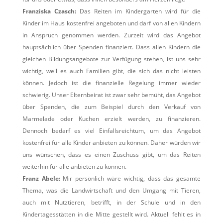
Franziska Czasch:
Das Reiten im Kindergarten wird für die
Kinder im Haus kostenfrei angeboten und darf von allen Kindern
in Anspruch genommen werden. Zurzeit wird das Angebot
hauptsächlich über Spenden finanziert. Dass allen Kindern die
gleichen Bildungsangebote zur Verfügung stehen, ist uns sehr
wichtig, weil es auch Familien gibt, die sich das nicht leisten
können. Jedoch ist die finanzielle Regelung immer wieder
schwierig. Unser Elternbeirat ist zwar sehr bemüht, das Angebot
über Spenden, die zum Beispiel durch den Verkauf von
Marmelade oder Kuchen erzielt werden, zu finanzieren.
Dennoch bedarf es viel Einfallsreichtum, um das Angebot
kostenfrei für alle Kinder anbieten zu können. Daher würden wir
uns wünschen, dass es einen Zuschuss gibt, um das Reiten
weiterhin für alle anbieten zu können.
Franz Abele:
Mir persönlich wäre wichtig, dass das gesamte
Thema, was die Landwirtschaft und den Umgang mit Tieren,
auch mit Nutztieren, betrifft, in der Schule und in den
Kindertagesstätten in die Mitte gestellt wird. Aktuell fehlt es in