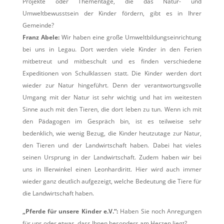
Projekte oder Thementage, die das Natur- und
Umweltbewusstsein der Kinder fördern, gibt es in Ihrer
Gemeinde?
Franz Abele:
Wir haben eine große Umweltbildungseinrichtung
bei uns in Legau. Dort werden viele Kinder in den Ferien
mitbetreut und mitbeschult und es finden verschiedene
Expeditionen von Schulklassen statt. Die Kinder werden dort
wieder zur Natur hingeführt. Denn der verantwortungsvolle
Umgang mit der Natur ist sehr wichtig und hat im weitesten
Sinne auch mit den Tieren, die dort leben zu tun. Wenn ich mit
den Pädagogen im Gespräch bin, ist es teilweise sehr
bedenklich, wie wenig Bezug, die Kinder heutzutage zur Natur,
den Tieren und der Landwirtschaft haben. Dabei hat vieles
seinen Ursprung in der Landwirtschaft. Zudem haben wir bei
uns in Illerwinkel einen Leonhardiritt. Hier wird auch immer
wieder ganz deutlich aufgezeigt, welche Bedeutung die Tiere für
die Landwirtschaft haben.
„Pferde für unsere Kinder e.V.“:
Haben Sie noch Anregungen
für uns oder etwas, dass Ihnen besonders am Herzen liegt?