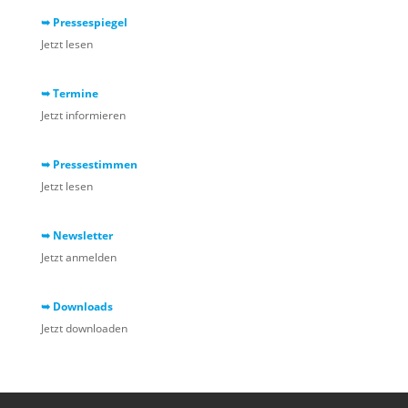
➥ Pressespiegel
Jetzt lesen
➥ Termine
Jetzt informieren
➥ Pressestimmen
Jetzt lesen
➥ Newsletter
Jetzt anmelden
➥ Downloads
Jetzt downloaden