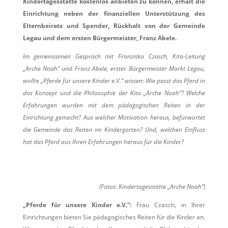
Kindertagesstätte kostenlos anbieten zu können, erhält die
Einrichtung neben der finanziellen Unterstützung des
Elternbeirats und Spender, Rückhalt von der Gemeinde
Legau und dem ersten Bürgermeister, Franz Abele.
Im gemeinsamen Gespräch mit Franziska Czasch, Kita-Leitung
„Arche Noah“ und Franz Abele, erster Bürgermeister Markt Legau,
wollte „Pferde für unsere Kinder e.V.“ wissen: Wie passt das Pferd in
das Konzept und die Philosophie der Kita „Arche Noah“? Welche
Erfahrungen wurden mit dem pädagogischen Reiten in der
Einrichtung gemacht? Aus welcher Motivation heraus, befürwortet
die Gemeinde das Reiten im Kindergarten? Und, welchen Einfluss
hat das Pferd aus Ihren Erfahrungen heraus für die Kinder?
(Fotos: Kindertagesstätte „Arche Noah“)
„Pferde für unsere Kinder e.V.“:
Frau Czasch, in Ihrer
Einrichtungen bieten Sie pädagogisches Reiten für die Kinder an.