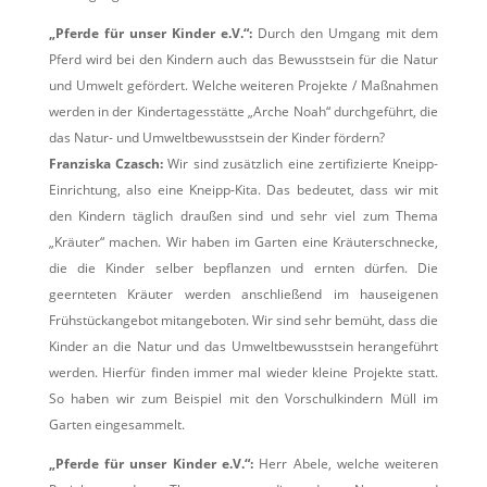
„Pferde für unser Kinder e.V.“:
Durch den Umgang mit dem
Pferd wird bei den Kindern auch das Bewusstsein für die Natur
und Umwelt gefördert. Welche weiteren Projekte / Maßnahmen
werden in der Kindertagesstätte „Arche Noah“ durchgeführt, die
das Natur- und Umweltbewusstsein der Kinder fördern?
Franziska Czasch:
Wir sind zusätzlich eine zertifizierte Kneipp-
Einrichtung, also eine Kneipp-Kita. Das bedeutet, dass wir mit
den Kindern täglich draußen sind und sehr viel zum Thema
„Kräuter“ machen. Wir haben im Garten eine Kräuterschnecke,
die die Kinder selber bepflanzen und ernten dürfen. Die
geernteten Kräuter werden anschließend im hauseigenen
Frühstückangebot mitangeboten. Wir sind sehr bemüht, dass die
Kinder an die Natur und das Umweltbewusstsein herangeführt
werden. Hierfür finden immer mal wieder kleine Projekte statt.
So haben wir zum Beispiel mit den Vorschulkindern Müll im
Garten eingesammelt.
„Pferde für unser Kinder e.V.“:
Herr Abele, welche weiteren