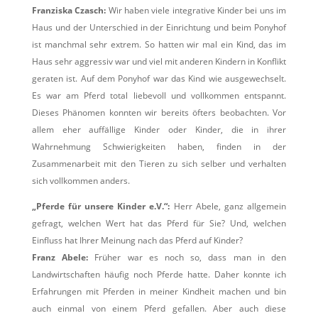
Franziska Czasch:
Wir haben viele integrative Kinder bei uns im
Haus und der Unterschied in der Einrichtung und beim Ponyhof
ist manchmal sehr extrem. So hatten wir mal ein Kind, das im
Haus sehr aggressiv war und viel mit anderen Kindern in Konflikt
geraten ist. Auf dem Ponyhof war das Kind wie ausgewechselt.
Es war am Pferd total liebevoll und vollkommen entspannt.
Dieses Phänomen konnten wir bereits öfters beobachten. Vor
allem eher auffällige Kinder oder Kinder, die in ihrer
Wahrnehmung Schwierigkeiten haben, finden in der
Zusammenarbeit mit den Tieren zu sich selber und verhalten
sich vollkommen anders.
„Pferde für unsere Kinder e.V.“:
Herr Abele, ganz allgemein
gefragt, welchen Wert hat das Pferd für Sie? Und, welchen
Einfluss hat Ihrer Meinung nach das Pferd auf Kinder?
Franz Abele:
Früher war es noch so, dass man in den
Landwirtschaften häufig noch Pferde hatte. Daher konnte ich
Erfahrungen mit Pferden in meiner Kindheit machen und bin
auch einmal von einem Pferd gefallen. Aber auch diese