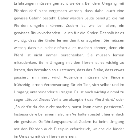
Erfahrungen müssen gemacht werden. Bei dem Umgang mit
Pferden darf nicht vergessen werden, dass dabei auch eine
gewisse Gefahr besteht. Daher werden Leute benötigt, die mit
Pferden umgehen können. Zudem ist, wie bei allem, ein
gewisses Risiko vorhanden – auch für die Kinder. Deshalb ist es
wichtig, dass die Kinder lernen damit umzugehen. Sie müssen
wissen, dass sie nicht einfach alles machen können, denn ein
Pferd ist nicht immer berechenbar. Sie müssen lernen
mitzudenken. Beim Umgang mit den Tieren ist es wichtig zu
lernen, das Verhalten so zu steuern, dass das Risiko, dass etwas
passiert, minimiert wird. Außerdem müssen die Kindern
frühzeitig lernen Verantwortung für ein Tier, sich selber und im
Umgang untereinander zu tragen. Es ist auch wichtig einmal zu
sagen „Stopp! Dieses Verhalten akzeptiert das Pferd nicht.“ oder
„So darfst du das nicht machen, sonst kann etwas passieren.“.
Insbesondere bei einem falschen Verhalten besteht hier einfach
ein gewisses Gefährdungspotenzial. Zudem ist beim Umgang
mit den Pferden auch Disziplin erforderlich, welche die Kinder
im Umgang mit den Tieren erlernen.