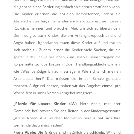
die ganzheitliche Förderung einfach spielerisch stattfinden kann.
Die Kinder erlernen die sozialen Kompetenzen, indem sie
Absprachen treffen, miteinander am Pferd agieren, sie müssen
Rücksicht nehmen und brauchen Mut, um sich zu überwinden.
Denn es gibt auch Kinder, die am Anfang skeptisch sind und
Angst haben. Irgendwann tauen diese Kinder auf und trauen
sich mehr zu. Zudem lernen die Kinder viele Sachen, die sie
später in der Schule brauchen. Zum Beispiel beim Striegeln die
Körpermitte zu überkreuzen. Oder Handlungsabläufe planen,
wie „Was benötige ich zum Striegeln? Wie richte ich meinen
Arbeitsplatz her?“ Das müssen sie in der Schule genauso
machen. Aufgrund dessen, haben wir das Angebot einmal pro
Woche fest in unser Vorschulangebot integriert.
„Pferde für unsere Kinder e.V.“:
Herr Abele, mit Ihrer
Gemeinde befürworten Sie das Reiten in der Kindertagesstätte
„Arche Noah“. Aus welcher Motivation heraus hat sich Ihre
Gemeinde dazu entschieden?
Franz Abele:
Die Gründe sind natürlich vielschichtig. Wir sind