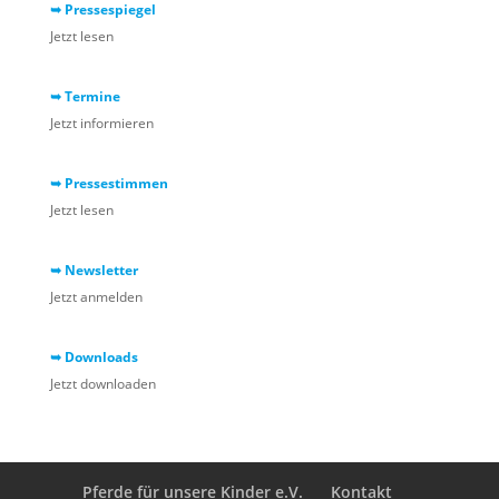
➥ Pressespiegel
Jetzt lesen
➥ Termine
Jetzt informieren
➥ Pressestimmen
Jetzt lesen
➥ Newsletter
Jetzt anmelden
➥ Downloads
Jetzt downloaden
Pferde für unsere Kinder e.V.
Kontakt