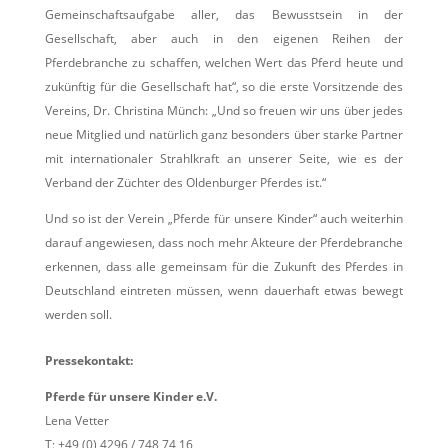
Gemeinschaftsaufgabe aller, das Bewusstsein in der
Gesellschaft, aber auch in den eigenen Reihen der
Pferdebranche zu schaffen, welchen Wert das Pferd heute und
zukünftig für die Gesellschaft hat“, so die erste Vorsitzende des
Vereins, Dr. Christina Münch: „Und so freuen wir uns über jedes
neue Mitglied und natürlich ganz besonders über starke Partner
mit internationaler Strahlkraft an unserer Seite, wie es der
Verband der Züchter des Oldenburger Pferdes ist.“
Und so ist der Verein „Pferde für unsere Kinder“ auch weiterhin
darauf angewiesen, dass noch mehr Akteure der Pferdebranche
erkennen, dass alle gemeinsam für die Zukunft des Pferdes in
Deutschland eintreten müssen, wenn dauerhaft etwas bewegt
werden soll.
Pressekontakt:
Pferde für unsere Kinder e.V.
Lena Vetter
T: +49 (0) 4296 / 748 74 16