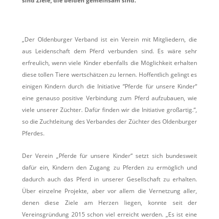
sind Ziele, die beiden gemeinsam sind.
„Der Oldenburger Verband ist ein Verein mit Mitgliedern, die
aus Leidenschaft dem Pferd verbunden sind. Es wäre sehr
erfreulich, wenn viele Kinder ebenfalls die Möglichkeit erhalten
diese tollen Tiere wertschätzen zu lernen. Hoffentlich gelingt es
einigen Kindern durch die Initiative “Pferde für unsere Kinder“
eine genauso positive Verbindung zum Pferd aufzubauen, wie
viele unserer Züchter. Dafür finden wir die Initiative großartig.“,
so die Zuchtleitung des Verbandes der Züchter des Oldenburger
Pferdes.
Der Verein „Pferde für unsere Kinder“ setzt sich bundesweit
dafür ein, Kindern den Zugang zu Pferden zu ermöglich und
dadurch auch das Pferd in unserer Gesellschaft zu erhalten.
Über einzelne Projekte, aber vor allem die Vernetzung aller,
denen diese Ziele am Herzen liegen, konnte seit der
Vereinsgründung 2015 schon viel erreicht werden. „Es ist eine