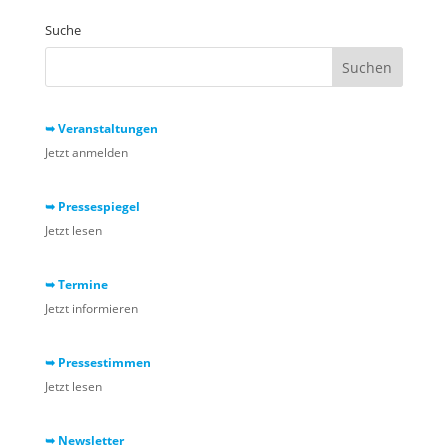
Suche
➥ Veranstaltungen
Jetzt anmelden
➥ Pressespiegel
Jetzt lesen
➥ Termine
Jetzt informieren
➥ Pressestimmen
Jetzt lesen
➥ Newsletter