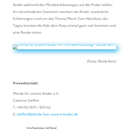
Kinder während des Pferdeerlebnistages auf die Probe stellen.
An verschiedenen Stationen machten die Kinder zusätzliche
Erfahrungen rund um das Thema Pferd. Zum Abschluss des
Tages konnten die Kids dem Pony einmal ganz nah kommen und
eine Runde reiten.
(Fotos: Nicole Kern)
Pressekontakt:
Pferde für unsere Kinder e.V.
Caterina Steffen
T: +49 (0) 5631 / 603 42
E:
steffen@pferde-fuer-unsere-kinder.de
Vorheriger Artikel