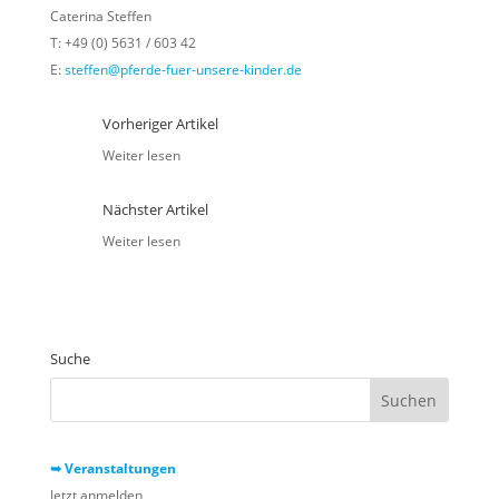
Caterina Steffen
T: +49 (0) 5631 / 603 42
E:
steffen@pferde-fuer-unsere-kinder.de
Vorheriger Artikel
Weiter lesen
Nächster Artikel
Weiter lesen
Suche
➥ Veranstaltungen
Jetzt anmelden