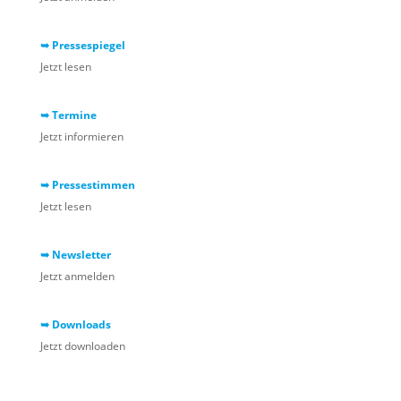
➥ Pressespiegel
Jetzt lesen
➥ Termine
Jetzt informieren
➥ Pressestimmen
Jetzt lesen
➥ Newsletter
Jetzt anmelden
➥ Downloads
Jetzt downloaden