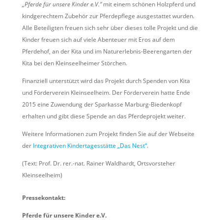
„Pferde für unsere Kinder e.V.“
mit einem schönen Holzpferd und
kindgerechtem Zubehör zur Pferdepflege ausgestattet wurden.
Alle Beteiligten freuen sich sehr über dieses tolle Projekt und die
Kinder freuen sich auf viele Abenteuer mit Eros auf dem
Pferdehof, an der Kita und im Naturerlebnis-Beerengarten der
Kita bei den Kleinseelheimer Störchen.
Finanziell unterstützt wird das Projekt durch Spenden von Kita
und Förderverein Kleinseelheim. Der Förderverein hatte Ende
2015 eine Zuwendung der Sparkasse Marburg-Biedenkopf
erhalten und gibt diese Spende an das Pferdeprojekt weiter.
Weitere Informationen zum Projekt finden Sie auf der Webseite
der
Integrativen Kindertagesstätte „Das Nest“
.
(Text: Prof. Dr. rer.-nat. Rainer Waldhardt, Ortsvorsteher
Kleinseelheim)
Pressekontakt:
Pferde für unsere Kinder e.V.