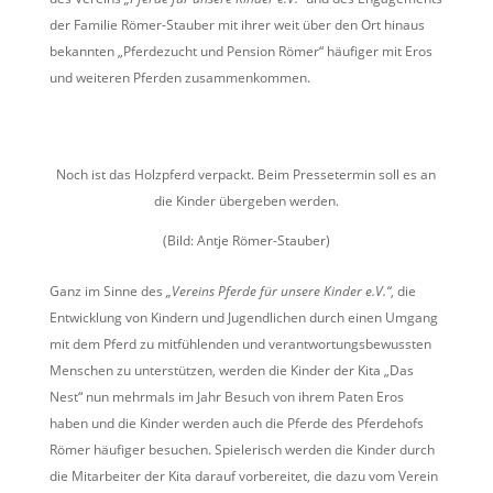
der Familie Römer-Stauber mit ihrer weit über den Ort hinaus
bekannten „Pferdezucht und Pension Römer“ häufiger mit Eros
und weiteren Pferden zusammenkommen.
Noch ist das Holzpferd verpackt. Beim Pressetermin soll es an
die Kinder übergeben werden.
(Bild: Antje Römer-Stauber)
Ganz im Sinne des
„Vereins Pferde für unsere Kinder e.V.“
, die
Entwicklung von Kindern und Jugendlichen durch einen Umgang
mit dem Pferd zu mitfühlenden und verantwortungsbewussten
Menschen zu unterstützen, werden die Kinder der Kita „Das
Nest“ nun mehrmals im Jahr Besuch von ihrem Paten Eros
haben und die Kinder werden auch die Pferde des Pferdehofs
Römer häufiger besuchen. Spielerisch werden die Kinder durch
die Mitarbeiter der Kita darauf vorbereitet, die dazu vom Verein