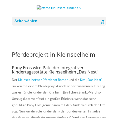
Seite wählen
Pferdeprojekt in Kleinseelheim
Pony Eros wird Pate der Integrativen
Kindertagesstätte Kleinseelheim „Das Nest“
Der
Kleinseelheimer Pferdehof Römer
und die
Kita „Das Nest“
rücken mit einem Pferdeprojekt noch näher zusammen. Bislang
war es für die Kinder der Kita beim jährlichen Stankt-Martins-
Umzug (Laternenfest) ein großes Erlebnis, wenn das sehr
geduldige Pony Eros gemeinsam mit den Kindern durch den Ort
zog. Nun werden die Kinder dank der bundesweiten Initiative
des Vereins
„Pferde für unsere Kinder e.V.“
und des Engagements