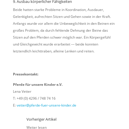
9. Ausbau körperlicher Fähigkeiten
Beide hatten starke Probleme in Koordination, Ausdauer,
Gelenkigkeit, aufrechten Sitzen und Gehen sowie in der Kraft.
Anfangs wurde vor allem die Unbeweglichkeit in den Beinen ein
großes Problem, da durch fehlende Dehnung der Beine das
Sitzen auf den Pferden schwer möglich war. Ein Körpergefühl
und Gleichgewicht wurde erarbeitet –– beide konnten
letztendlich leichttraben, alleine Lenken und reiten.
Pressekontakt:
Pferde für unsere Kinder e.V.
Lena Vetter
T: +49 (0) 4296 / 748 74 16
E:
vetter@pferde-fuer-unsere-kinder.de
Vorheriger Artikel
Weiter lesen