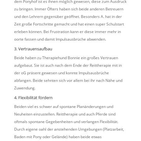
dem Ponyhof ist es ihnen möglich gewesen, diese zum Ausdruck
zu bringen. Immer Öfters haben sich beide anderen Betreuern
und den Lehrern gegenüber geöffnet. Besonders A. hat in der
Zeit große Fortschritte gemacht und hat einen super Schulstart
erleben können. Bei Frustration kann er diese immer mehr in
oorte fassen und damit Impulsausbrüche abwenden.
3. Vertrauensaufbau
Beide haben zu Therapiehund Bonnie ein großes Vertrauen
aufgebaut. Sie ist auch nach dem Ende der Reittherapie mit in
der oG präsent gewesen und konnte Impulsausbrüche
abfangen. Beide sehnten sich vor allem bei ihr nach Nähe und
Zuwendung.
4. Flexibilität fördern
Beiden viel es schwer auf spontane Planänderungen und
Neuheiten einzustellen. Reittherapie und auch Pferde sind
oftmals spontane Gegebenheiten und verlangen Flexibilität.
Durch eigene oahl der anstehenden Umgebungen (Platzarbeit,
Baden mit Pony oder Gelände) haben beide etwas