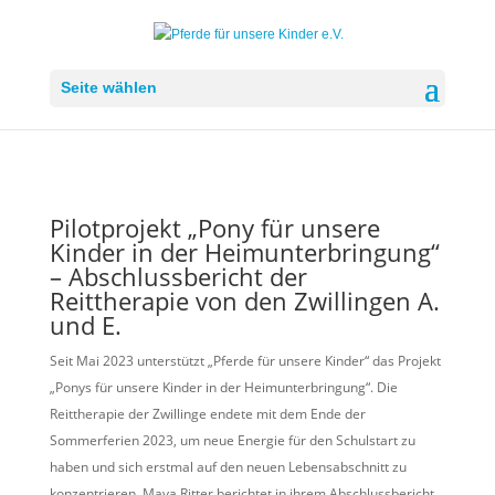
Seite wählen
Pilotprojekt „Pony für unsere
Kinder in der Heimunterbringung“
– Abschlussbericht der
Reittherapie von den Zwillingen A.
und E.
Seit Mai 2023 unterstützt „Pferde für unsere Kinder“ das Projekt
„Ponys für unsere Kinder in der Heimunterbringung“. Die
Reittherapie der Zwillinge endete mit dem Ende der
Sommerferien 2023, um neue Energie für den Schulstart zu
haben und sich erstmal auf den neuen Lebensabschnitt zu
konzentrieren. Maya Ritter berichtet in ihrem Abschlussbericht