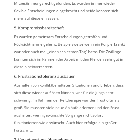
Mitbestimmungsrecht gefunden. Es wurden immer wieder
flexible Entscheidungen eingebracht und beide konnten sich
mehr auf diese einlassen.
5. Kompromissbereitschaft
Es wurden gemeinsam Entscheidungen getroffen und
Rücksichtnahme gelernt. Beispielsweise wenn ein Pony erkrankt
war oder auch mal „einen schlechten Tag“ hatte. Die Zwillinge
konnten sich im Rahmen der Arbeit mit den Pferden sehr gut in
diese hineinversetzen.
6. Frustrationstoleranz ausbauen
Aushalten von konfliktbehafteten Situationen und Erleben, dass
sich diese wieder auflösen können, war für die Jungs sehr
schwierig. Im Rahmen der Reittherapie war der Frust oftmals
groß. Sie mussten viele neue Abläufe erlernen und den Frust
aushalten, wenn gewünschte Vorgänge nicht sofort
funktionierten wie erwünscht. Auch hier erfolgte ein großer
Fortschritt.
7. Verantwortung übernehmen