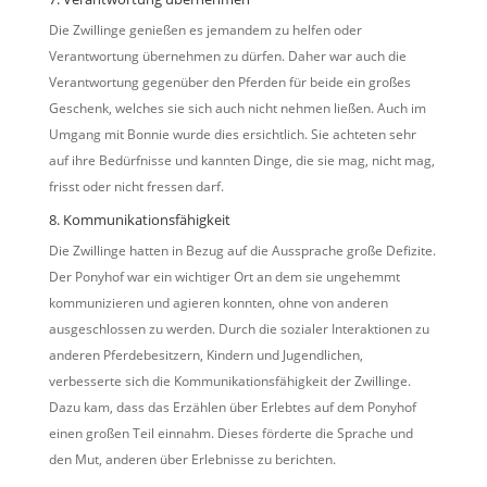
Die Zwillinge genießen es jemandem zu helfen oder
Verantwortung übernehmen zu dürfen. Daher war auch die
Verantwortung gegenüber den Pferden für beide ein großes
Geschenk, welches sie sich auch nicht nehmen ließen. Auch im
Umgang mit Bonnie wurde dies ersichtlich. Sie achteten sehr
auf ihre Bedürfnisse und kannten Dinge, die sie mag, nicht mag,
frisst oder nicht fressen darf.
8. Kommunikationsfähigkeit
Die Zwillinge hatten in Bezug auf die Aussprache große Defizite.
Der Ponyhof war ein wichtiger Ort an dem sie ungehemmt
kommunizieren und agieren konnten, ohne von anderen
ausgeschlossen zu werden. Durch die sozialer Interaktionen zu
anderen Pferdebesitzern, Kindern und Jugendlichen,
verbesserte sich die Kommunikationsfähigkeit der Zwillinge.
Dazu kam, dass das Erzählen über Erlebtes auf dem Ponyhof
einen großen Teil einnahm. Dieses förderte die Sprache und
den Mut, anderen über Erlebnisse zu berichten.