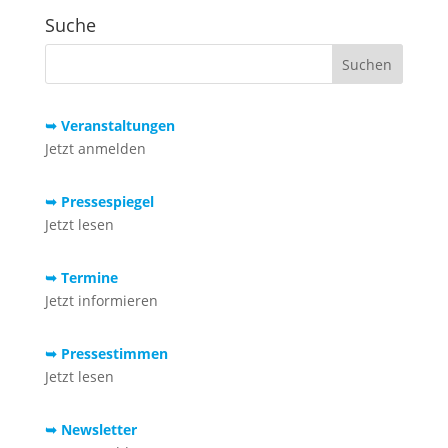
Suche
➥ Veranstaltungen
Jetzt anmelden
➥ Pressespiegel
Jetzt lesen
➥ Termine
Jetzt informieren
➥ Pressestimmen
Jetzt lesen
➥ Newsletter