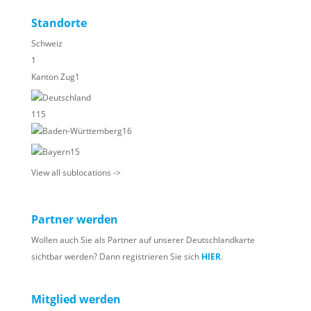
Standorte
Schweiz
1
Kanton Zug
1
Deutschland
115
Baden-Württemberg
16
Bayern
15
View all sublocations ->
Partner werden
Wollen auch Sie als Partner auf unserer Deutschlandkarte
sichtbar werden? Dann registrieren Sie sich
HIER
.
Mitglied werden