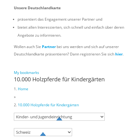
Unsere Deutschlandkarte
präsentiert das Engagement unserer Partner und
bietet allen Interessierten, sich schnell und einfach über deren
Angebote zu informieren.
Wollen auch Sie
Partner
bei uns werden und sich auf unserer
Deutschlandkarte präsentieren? Dann registrieren Sie sich
hier
.
My bookmarks
10.000 Holzpferde für Kindergärten
Home
»
10.000 Holzpferde für Kindergärten
Try to search
sport
business
event