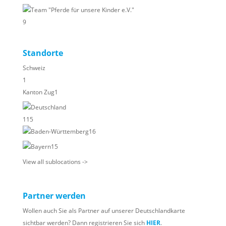
Team "Pferde für unsere Kinder e.V."
9
Standorte
Schweiz
1
Kanton Zug
1
Deutschland
115
Baden-Württemberg
16
Bayern
15
View all sublocations ->
Partner werden
Wollen auch Sie als Partner auf unserer Deutschlandkarte
sichtbar werden? Dann registrieren Sie sich
HIER
.