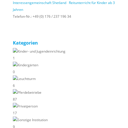
Interessengemeinschaft Shetland
Reitunterricht für Kinder ab 3
Jahren
Telefon-Nr.:
+49 (0) 176 / 237 196 34
Kategorien
Kinder- und Jugendeinrichtung
1
Kindergärten
0
Leuchtturm
6
Pferdebetriebe
87
Privatperson
17
Sonstige Institution
9