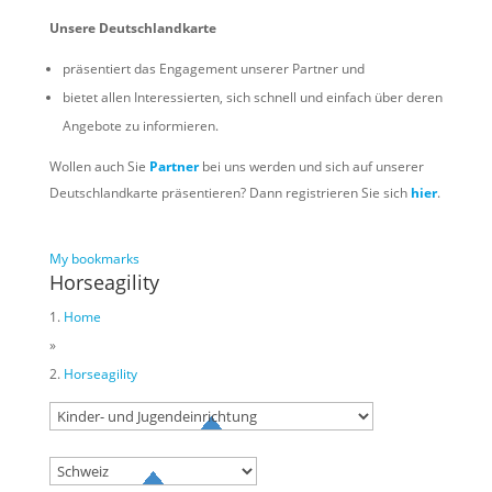
Unsere Deutschlandkarte
präsentiert das Engagement unserer Partner und
bietet allen Interessierten, sich schnell und einfach über deren
Angebote zu informieren.
Wollen auch Sie
Partner
bei uns werden und sich auf unserer
Deutschlandkarte präsentieren? Dann registrieren Sie sich
hier
.
My bookmarks
Horseagility
Home
»
Horseagility
Try to search
sport
business
event