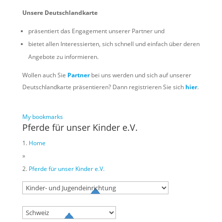
Unsere Deutschlandkarte
präsentiert das Engagement unserer Partner und
bietet allen Interessierten, sich schnell und einfach über deren
Angebote zu informieren.
Wollen auch Sie
Partner
bei uns werden und sich auf unserer
Deutschlandkarte präsentieren? Dann registrieren Sie sich
hier
.
My bookmarks
Pferde für unser Kinder e.V.
Home
»
Pferde für unser Kinder e.V.
Try to search
sport
business
event