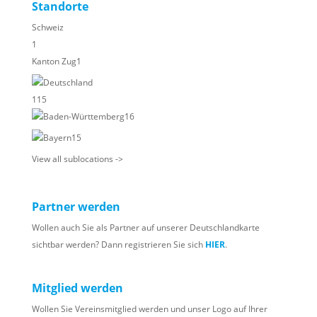
Standorte
Schweiz
1
Kanton Zug
1
Deutschland
115
Baden-Württemberg
16
Bayern
15
View all sublocations ->
Partner werden
Wollen auch Sie als Partner auf unserer Deutschlandkarte
sichtbar werden? Dann registrieren Sie sich
HIER
.
Mitglied werden
Wollen Sie Vereinsmitglied werden und unser Logo auf Ihrer