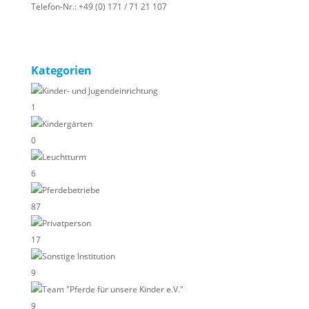
Telefon-Nr.:
+49 (0) 171 / 71 21 107
Kategorien
Kinder- und Jugendeinrichtung
1
Kindergärten
0
Leuchtturm
6
Pferdebetriebe
87
Privatperson
17
Sonstige Institution
9
Team "Pferde für unsere Kinder e.V."
9