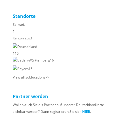
Standorte
Schweiz
1
Kanton Zug
1
Deutschland
115
Baden-Württemberg
16
Bayern
15
View all sublocations ->
Partner werden
Wollen auch Sie als Partner auf unserer Deutschlandkarte
sichtbar werden? Dann registrieren Sie sich
HIER
.