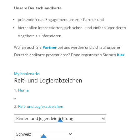
Unsere Deutschlandkarte
präsentiert das Engagement unserer Partner und
bietet allen Interessierten, sich schnell und einfach über deren
Angebote zu informieren.
Wollen auch Sie
Partner
bei uns werden und sich auf unserer
Deutschlandkarte präsentieren? Dann registrieren Sie sich
hier
.
My bookmarks
Reit- und Logierabzeichen
Home
»
Reit- und Logierabzeichen
Try to search
sport
business
event