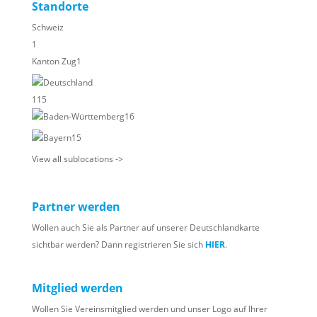
Standorte
Schweiz
1
Kanton Zug
1
Deutschland
115
Baden-Württemberg
16
Bayern
15
View all sublocations ->
Partner werden
Wollen auch Sie als Partner auf unserer Deutschlandkarte
sichtbar werden? Dann registrieren Sie sich
HIER
.
Mitglied werden
Wollen Sie Vereinsmitglied werden und unser Logo auf Ihrer