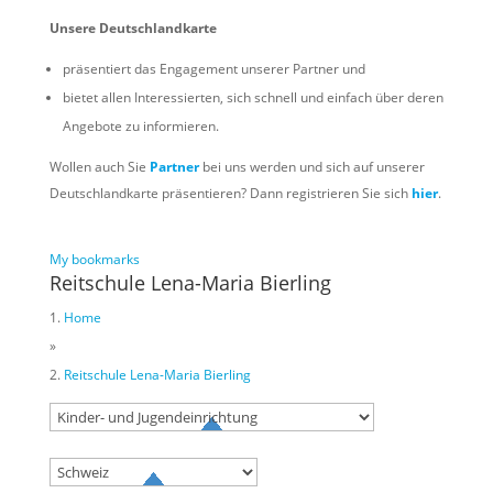
Unsere Deutschlandkarte
präsentiert das Engagement unserer Partner und
bietet allen Interessierten, sich schnell und einfach über deren
Angebote zu informieren.
Wollen auch Sie
Partner
bei uns werden und sich auf unserer
Deutschlandkarte präsentieren? Dann registrieren Sie sich
hier
.
My bookmarks
Reitschule Lena-Maria Bierling
Home
»
Reitschule Lena-Maria Bierling
Try to search
sport
business
event