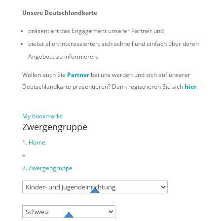
Unsere Deutschlandkarte
präsentiert das Engagement unserer Partner und
bietet allen Interessierten, sich schnell und einfach über deren
Angebote zu informieren.
Wollen auch Sie
Partner
bei uns werden und sich auf unserer
Deutschlandkarte präsentieren? Dann registrieren Sie sich
hier
.
My bookmarks
Zwergengruppe
Home
»
Zwergengruppe
Try to search
sport
business
event