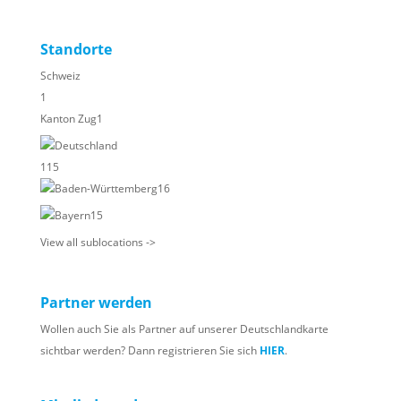
Standorte
Schweiz
1
Kanton Zug
1
Deutschland
115
Baden-Württemberg
16
Bayern
15
View all sublocations ->
Partner werden
Wollen auch Sie als Partner auf unserer Deutschlandkarte
sichtbar werden? Dann registrieren Sie sich
HIER
.