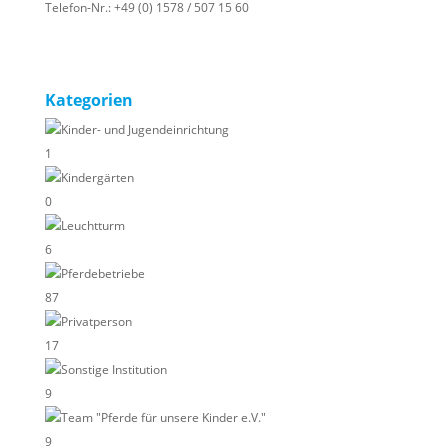
Telefon-Nr.:
+49 (0) 1578 / 507 15 60
Kategorien
Kinder- und Jugendeinrichtung
1
Kindergärten
0
Leuchtturm
6
Pferdebetriebe
87
Privatperson
17
Sonstige Institution
9
Team "Pferde für unsere Kinder e.V."
9