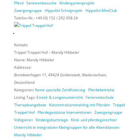
Pferd
Seniorenbesuche
Kindergartenprojekt
Zwergengruppe
Hippolini Schulprojekt
Hippolini MiniClub
Telefon-Nr.:
+49 (0) 152 / 292 058 24
Kontakt:
Trippel Trappel Hof – Mandy Hibbeler
Name:
Mandy Hibbeler
Addresse:
Brombeerhagen 11
,
49424
Goldenstedt,
Niedersachsen,
Deutschland
Kategorien:
Keine spezielle Zertifizierung
Pferdebetriebe
Listing Tags:
Einzel- & Longenunterricht
Ferienreitschule
Therapieangebote
Konzentrationstraining mit Pferden
Trippel
Trappel Hof
Pferdegestützte Interventionen
Zwergengruppe
Voltigieren
Kindergeburtstage
Kind- und pferdegerechter
Unterricht in integrativen Kleingruppen für alle Altersklassen
Mandy Hibbeler