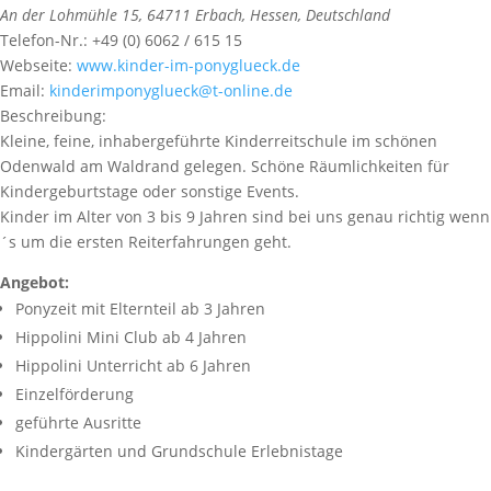
An der Lohmühle 15
,
64711
Erbach,
Hessen, Deutschland
Telefon-Nr.:
+49 (0) 6062 / 615 15
Webseite:
www.kinder-im-ponyglueck.de
Email:
kinderimponyglueck@t-online.de
Beschreibung:
Kleine, feine, inhabergeführte Kinderreitschule im schönen
Odenwald am Waldrand gelegen. Schöne Räumlichkeiten für
Kindergeburtstage oder sonstige Events.
Kinder im Alter von 3 bis 9 Jahren sind bei uns genau richtig wenn
´s um die ersten Reiterfahrungen geht.
Angebot:
Ponyzeit mit Elternteil ab 3 Jahren
Hippolini Mini Club ab 4 Jahren
Hippolini Unterricht ab 6 Jahren
Einzelförderung
geführte Ausritte
Kindergärten und Grundschule Erlebnistage