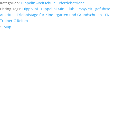
Kategorien:
Hippolini-Reitschule
Pferdebetriebe
Listing Tags:
Hippolini
Hippolini Mini Club
PonyZeit
geführte
Ausritte
Erlebnistage für Kindergärten und Grundschulen
FN
Trainer C Reiten
Map