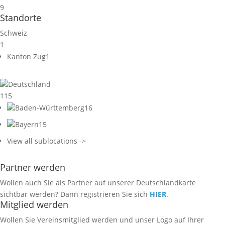
9
Standorte
Schweiz
1
Kanton Zug
1
Deutschland
115
Baden-Württemberg
16
Bayern
15
View all sublocations ->
Partner werden
Wollen auch Sie als Partner auf unserer Deutschlandkarte
sichtbar werden? Dann registrieren Sie sich
HIER
.
Mitglied werden
Wollen Sie Vereinsmitglied werden und unser Logo auf Ihrer