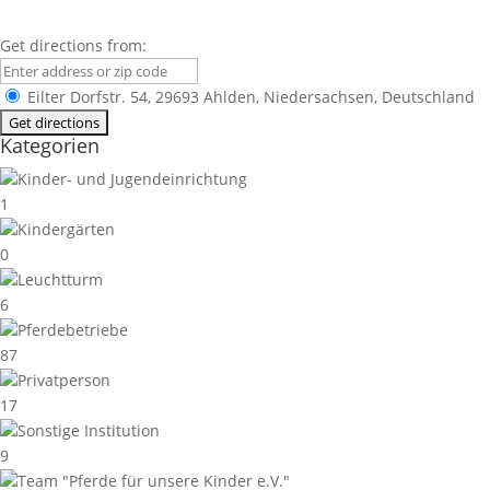
Get directions from:
Eilter Dorfstr. 54, 29693 Ahlden, Niedersachsen, Deutschland
Kategorien
Kinder- und Jugendeinrichtung
1
Kindergärten
0
Leuchtturm
6
Pferdebetriebe
87
Privatperson
17
Sonstige Institution
9
Team "Pferde für unsere Kinder e.V."