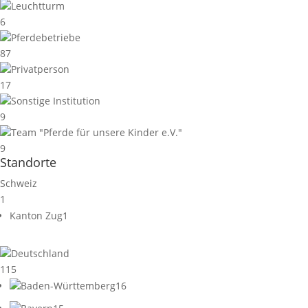
Leuchtturm
6
Pferdebetriebe
87
Privatperson
17
Sonstige Institution
9
Team "Pferde für unsere Kinder e.V."
9
Standorte
Schweiz
1
Kanton Zug
1
Deutschland
115
Baden-Württemberg
16