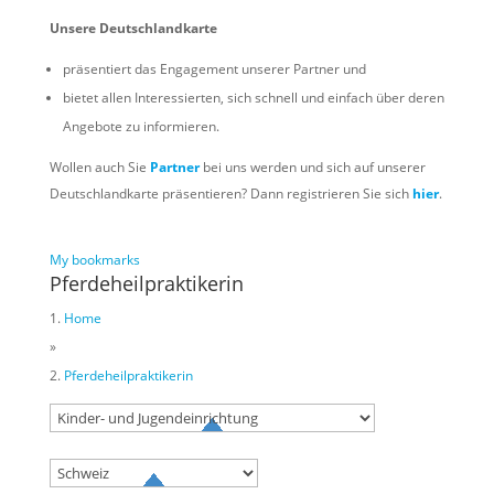
Unsere Deutschlandkarte
präsentiert das Engagement unserer Partner und
bietet allen Interessierten, sich schnell und einfach über deren
Angebote zu informieren.
Wollen auch Sie
Partner
bei uns werden und sich auf unserer
Deutschlandkarte präsentieren? Dann registrieren Sie sich
hier
.
My bookmarks
Pferdeheilpraktikerin
Home
»
Pferdeheilpraktikerin
Try to search
sport
business
event