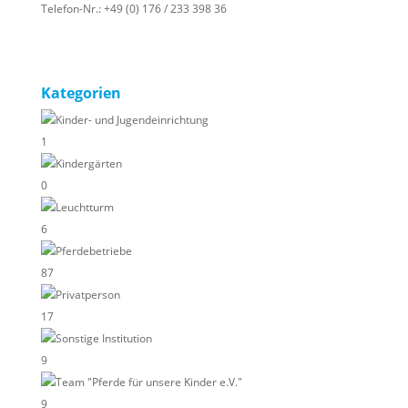
Telefon-Nr.:
+49 (0) 176 / 233 398 36
Kategorien
Kinder- und Jugendeinrichtung
1
Kindergärten
0
Leuchtturm
6
Pferdebetriebe
87
Privatperson
17
Sonstige Institution
9
Team "Pferde für unsere Kinder e.V."
9