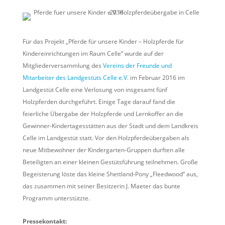
Für das Projekt „Pferde für unsere Kinder – Holzpferde für
Kindereinrichtungen im Raum Celle“ wurde auf der
Mitgliederversammlung des
Vereins der Freunde und
Mitarbeiter des Landgestüts Celle e.V.
im Februar 2016 im
Landgestüt Celle eine Verlosung von insgesamt fünf
Holzpferden durchgeführt. Einige Tage darauf fand die
feierliche Übergabe der Holzpferde und Lernkoffer an die
Gewinner-Kindertagesstätten aus der Stadt und dem Landkreis
Celle im Landgestüt statt. Vor den Holzpferdeübergaben als
neue Mitbewohner der Kindergarten-Gruppen durften alle
Beteiligten an einer kleinen Gestütsführung teilnehmen. Große
Begeisterung löste das kleine Shettland-Pony „Fleedwood“ aus,
das zusammen mit seiner Besitzerin J. Maeter das bunte
Programm unterstützte.
Pressekontakt: