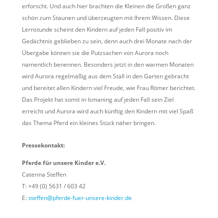
erforscht. Und auch hier brachten die Kleinen die Großen ganz
schön zum Staunen und überzeugten mit Ihrem Wissen. Diese
Lernstunde scheint den Kindern auf jeden Fall positiv im
Gedächtnis geblieben zu sein, denn auch drei Monate nach der
Übergabe können sie die Putzsachen von Aurora noch
namentlich benennen. Besonders jetzt in den warmen Monaten
wird Aurora regelmäßig aus dem Stall in den Garten gebracht
und bereitet allen Kindern viel Freude, wie Frau Römer berichtet.
Das Projekt hat somit in Ismaning auf jeden Fall sein Ziel
erreicht und Aurora wird auch künftig den Kindern mit viel Spaß
das Thema Pferd ein kleines Stück näher bringen.
Pressekontakt:
Pferde für unsere Kinder e.V.
Caterina Steffen
T: +49 (0) 5631 / 603 42
E:
steffen@pferde-fuer-unsere-kinder.de