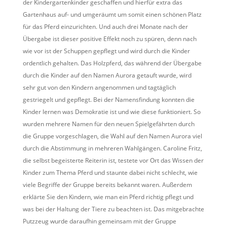
der Kindergartenkinder geschaffen und hierfür extra das
Gartenhaus auf- und umgeräumt um somit einen schönen Platz
für das Pferd einzurichten. Und auch drei Monate nach der
Übergabe ist dieser positive Effekt noch zu spüren, denn nach
wie vor ist der Schuppen gepflegt und wird durch die Kinder
ordentlich gehalten. Das Holzpferd, das während der Übergabe
durch die Kinder auf den Namen Aurora getauft wurde, wird
sehr gut von den Kindern angenommen und tagtäglich
gestriegelt und gepflegt. Bei der Namensfindung konnten die
Kinder lernen was Demokratie ist und wie diese funktioniert. So
wurden mehrere Namen für den neuen Spielgefährten durch
die Gruppe vorgeschlagen, die Wahl auf den Namen Aurora viel
durch die Abstimmung in mehreren Wahlgängen. Caroline Fritz,
die selbst begeisterte Reiterin ist, testete vor Ort das Wissen der
Kinder zum Thema Pferd und staunte dabei nicht schlecht, wie
viele Begriffe der Gruppe bereits bekannt waren. Außerdem
erklärte Sie den Kindern, wie man ein Pferd richtig pflegt und
was bei der Haltung der Tiere zu beachten ist. Das mitgebrachte
Putzzeug wurde daraufhin gemeinsam mit der Gruppe