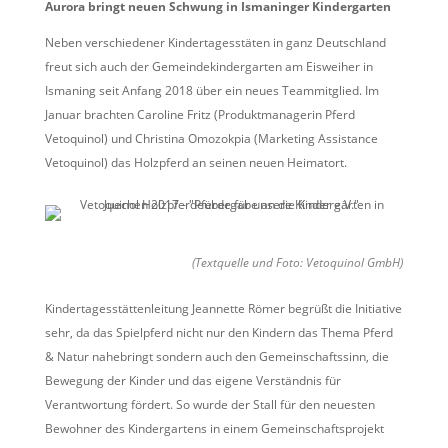
Aurora bringt neuen Schwung in Ismaninger Kindergarten
Neben verschiedener Kindertagesstäten in ganz Deutschland
freut sich auch der Gemeindekindergarten am Eisweiher in
Ismaning seit Anfang 2018 über ein neues Teammitglied. Im
Januar brachten Caroline Fritz (Produktmanagerin Pferd
Vetoquinol) und Christina Omozokpia (Marketing Assistance
Vetoquinol) das Holzpferd an seinen neuen Heimatort.
(Textquelle und Foto: Vetoquinol GmbH)
Kindertagesstättenleitung Jeannette Römer begrüßt die Initiative
sehr, da das Spielpferd nicht nur den Kindern das Thema Pferd
& Natur nahebringt sondern auch den Gemeinschaftssinn, die
Bewegung der Kinder und das eigene Verständnis für
Verantwortung fördert. So wurde der Stall für den neuesten
Bewohner des Kindergartens in einem Gemeinschaftsprojekt