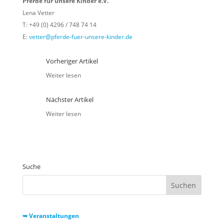
Pferde für unsere Kinder e.V.
Lena Vetter
T: +49 (0) 4296 / 748 74 14
E:
vetter@pferde-fuer-unsere-kinder.de
Vorheriger Artikel
Weiter lesen
Nächster Artikel
Weiter lesen
Suche
➥ Veranstaltungen