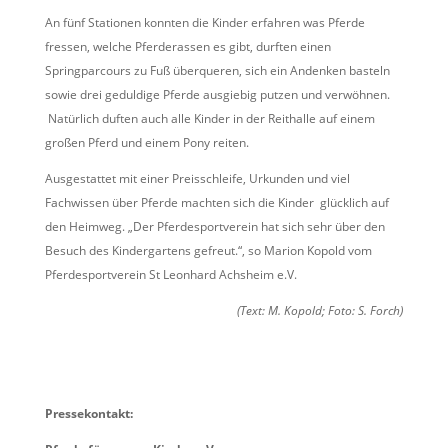
An fünf Stationen konnten die Kinder erfahren was Pferde
fressen, welche Pferderassen es gibt, durften einen
Springparcours zu Fuß überqueren, sich ein Andenken basteln
sowie drei geduldige Pferde ausgiebig putzen und verwöhnen.
Natürlich duften auch alle Kinder in der Reithalle auf einem
großen Pferd und einem Pony reiten.
Ausgestattet mit einer Preisschleife, Urkunden und viel
Fachwissen über Pferde machten sich die Kinder glücklich auf
den Heimweg. „Der Pferdesportverein hat sich sehr über den
Besuch des Kindergartens gefreut.“, so Marion Kopold vom
Pferdesportverein St Leonhard Achsheim e.V.
(Text: M. Kopold; Foto: S. Forch)
Pressekontakt: