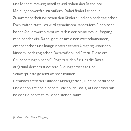
und Mitbestimmung beteiligt und haben das Recht ihre
Meinungen wertfrei zu äußern. Dabei findet Lernen in
Zusammenarbeit zwischen den Kindern und den pädagogischen
Fachkräften statt – es wird gemeinsam konstruiert. Einen sehr
hohen Stellenwert nimmt weiterhin der respektvolle Umgang
miteinander ein. Dabei geht es um einen wertschätzenden,
emphatischen und kongruenten / echten Umgang unter den
Kindern, pädagogischen Fachkräften und Eltern. Diese drei
Grundhaltungen nach C. Rogers bilden für uns die Basis,
aufgrund derer erst weitere Bildungsprozesse und
Schwerpunkte gesetzt werden können.
Demnach steht der Outdoor-Kindergarten „Für eine naturnahe
und erlebnisreiche Kindheit – die solide Basis, auf der man mit
beiden Beinen fest im Leben stehen kann!“.
(Fotos: Martina Rieger)