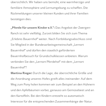
übersichtlich. Wir haben uns bemüht, eine warmherzige und
familiäre Atmosphäre und Lernumgebung zu schaffen. Die
Rückmeldungen unserer kleinen Kunden und ihrer Familien
bestätigen dies.
„Pferde für unsere Kinder e.V.“:
Das Angebot der Zwergen-
Ranch ist sehr vielfältig. Zurzeit bilden Sie sich zum Thema
„Erlebnis Bauernhof“ weiter. Nach Fortbildungsabschluss sind
Sie Mitglied in der Bundesarbeitsgemeinschaft „Lernort
Bauernhof“ und dürfen den staatlich geförderten
Bauernhofbesuch für Grundschulklassen anbieten. Warum
verbinden Sie den „Lernort Pferdehof“ mit dem „Lernort
Bauernhof“?
Martina Rieger:
Durch die Lage, die übersichtliche Größe und
die Anordnung unseres Hofes greift alles ineinander: Auf dem
Weg zum Pony holen kommen wir zum Beispiel an den Hühnern
und den Apfelbäumen vorbei, genauso am Gemüsebeet und an
den Kartoffeln. Bei den Kindern entsteht so automatisch
Interesse für die entsprechenden Zusammenhänge der Natur.