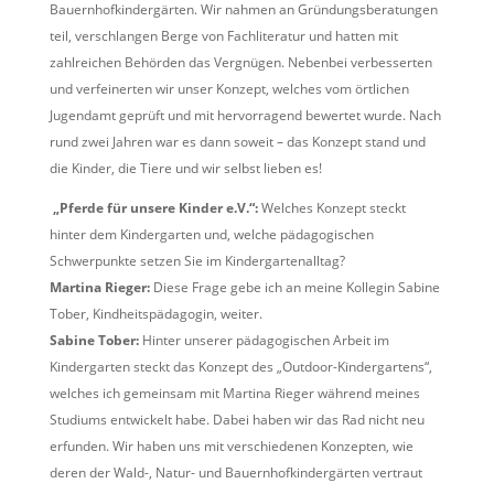
Bauernhofkindergärten. Wir nahmen an Gründungsberatungen
teil, verschlangen Berge von Fachliteratur und hatten mit
zahlreichen Behörden das Vergnügen. Nebenbei verbesserten
und verfeinerten wir unser Konzept, welches vom örtlichen
Jugendamt geprüft und mit hervorragend bewertet wurde. Nach
rund zwei Jahren war es dann soweit – das Konzept stand und
die Kinder, die Tiere und wir selbst lieben es!
„Pferde für unsere Kinder e.V.“:
Welches Konzept steckt
hinter dem Kindergarten und, welche pädagogischen
Schwerpunkte setzen Sie im Kindergartenalltag?
Martina Rieger:
Diese Frage gebe ich an meine Kollegin Sabine
Tober, Kindheitspädagogin, weiter.
Sabine Tober:
Hinter unserer pädagogischen Arbeit im
Kindergarten steckt das Konzept des „Outdoor-Kindergartens“,
welches ich gemeinsam mit Martina Rieger während meines
Studiums entwickelt habe. Dabei haben wir das Rad nicht neu
erfunden. Wir haben uns mit verschiedenen Konzepten, wie
deren der Wald-, Natur- und Bauernhofkindergärten vertraut