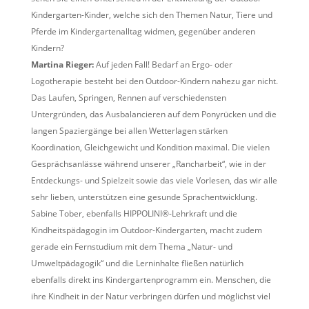
Kindergarten-Kinder, welche sich den Themen Natur, Tiere und
Pferde im Kindergartenalltag widmen, gegenüber anderen
Kindern?
Martina Rieger:
Auf jeden Fall! Bedarf an Ergo- oder
Logotherapie besteht bei den Outdoor-Kindern nahezu gar nicht.
Das Laufen, Springen, Rennen auf verschiedensten
Untergründen, das Ausbalancieren auf dem Ponyrücken und die
langen Spaziergänge bei allen Wetterlagen stärken
Koordination, Gleichgewicht und Kondition maximal. Die vielen
Gesprächsanlässe während unserer „Rancharbeit“, wie in der
Entdeckungs- und Spielzeit sowie das viele Vorlesen, das wir alle
sehr lieben, unterstützen eine gesunde Sprachentwicklung.
Sabine Tober, ebenfalls HIPPOLINI®-Lehrkraft und die
Kindheitspädagogin im Outdoor-Kindergarten, macht zudem
gerade ein Fernstudium mit dem Thema „Natur- und
Umweltpädagogik“ und die Lerninhalte fließen natürlich
ebenfalls direkt ins Kindergartenprogramm ein. Menschen, die
ihre Kindheit in der Natur verbringen dürfen und möglichst viel