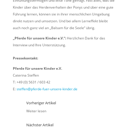
Einfühlungsvermögen und leise Töne gefragt. Fast alles, was die
Kinder über das Herdenverhalten der Ponys und über eine gute
Führung lernen, können sie in ihrer menschlichen Umgebung
direkt nutzen und umsetzen. Und bei allem Lerneffekt bleibt
auch noch ganz viel an „Balsam für die Seele“ übrig.
„Pferde für unsere Kinder e.V.“:
Herzlichen Dank für das
Interview und Ihre Unterstützung.
Pressekontakt:
Pferde für unsere Kinder e.V.
Caterina Steffen
T: +49 (0) 5631 / 603 42
E:
steffen@pferde-fuer-unsere-kinder.de
Vorheriger Artikel
Weiter lesen
Nächster Artikel