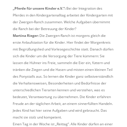
„Pferde für unsere Kinder e.V.“:
Bei der Integration des
Pferdes in den Kindergartenalltag arbeitet der Kindergarten mit
der Zwergen-Ranch zusammen. Welche Aufgaben übernimmt
die Ranch bei der Betreuung der Kinder?
Martina Rieger:
Die Zwergen-Ranch ist morgens gleich die
erste Anlaufstation für die Kinder. Hier findet der Morgenkreis
mit Begrüßungslied und Vorlesegeschichte statt. Danach dürfen
sich die Kinder um die Versorgung der Tiere kümmern: Sie
lassen die Hühner ins Freie, sammeln die Eier ein, füttern und
tränken die Ziegen und die Hasen und misten einen kleinen Teil
des Ponystalls aus. So lernen die Kinder ganz selbstverständlich
die Verhaltensweisen, Besonderheiten und Bedürfnisse der
unterschiedlichen Tierarten kennen und verstehen, was es
bedeutet, Verantwortung zu übernehmen. Die Kinder erfahren
Freude an der täglichen Arbeit, an einem sinnerfüllten Handeln.
Jedes Kind hat hier seine Aufgaben und wird gebraucht. Das
macht sie stolz und kompetent.
Einen Tag in der Woche ist „Reittag“. Alle Kinder dürfen an einer