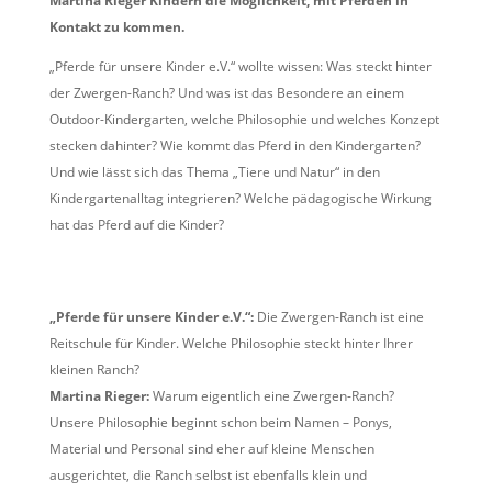
Martina Rieger Kindern die Möglichkeit, mit Pferden in
Kontakt zu kommen.
„Pferde für unsere Kinder e.V.“ wollte wissen: Was steckt hinter
der Zwergen-Ranch? Und was ist das Besondere an einem
Outdoor-Kindergarten, welche Philosophie und welches Konzept
stecken dahinter? Wie kommt das Pferd in den Kindergarten?
Und wie lässt sich das Thema „Tiere und Natur“ in den
Kindergartenalltag integrieren? Welche pädagogische Wirkung
hat das Pferd auf die Kinder?
„Pferde für unsere Kinder e.V.“:
Die Zwergen-Ranch ist eine
Reitschule für Kinder. Welche Philosophie steckt hinter Ihrer
kleinen Ranch?
Martina Rieger:
Warum eigentlich eine Zwergen-Ranch?
Unsere Philosophie beginnt schon beim Namen – Ponys,
Material und Personal sind eher auf kleine Menschen
ausgerichtet, die Ranch selbst ist ebenfalls klein und