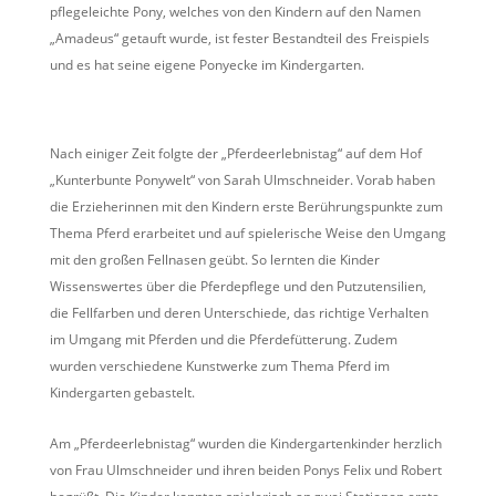
pflegeleichte Pony, welches von den Kindern auf den Namen
„Amadeus“ getauft wurde, ist fester Bestandteil des Freispiels
und es hat seine eigene Ponyecke im Kindergarten.
Nach einiger Zeit folgte der „Pferdeerlebnistag“ auf dem Hof
„Kunterbunte Ponywelt“ von Sarah Ulmschneider. Vorab haben
die Erzieherinnen mit den Kindern erste Berührungspunkte zum
Thema Pferd erarbeitet und auf spielerische Weise den Umgang
mit den großen Fellnasen geübt. So lernten die Kinder
Wissenswertes über die Pferdepflege und den Putzutensilien,
die Fellfarben und deren Unterschiede, das richtige Verhalten
im Umgang mit Pferden und die Pferdefütterung. Zudem
wurden verschiedene Kunstwerke zum Thema Pferd im
Kindergarten gebastelt.
Am „Pferdeerlebnistag“ wurden die Kindergartenkinder herzlich
von Frau Ulmschneider und ihren beiden Ponys Felix und Robert