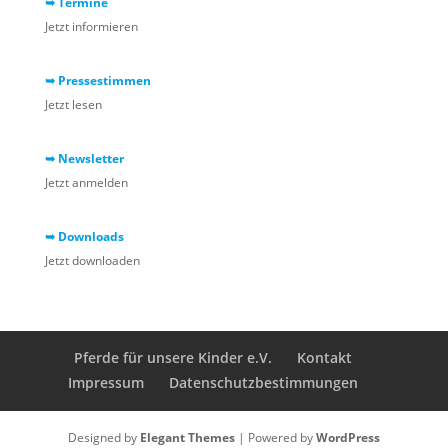
➥ Termine
Jetzt informieren
➥ Pressestimmen
Jetzt lesen
➥ Newsletter
Jetzt anmelden
➥ Downloads
Jetzt downloaden
Pferde für unsere Kinder e.V.
Kontakt
Impressum
Datenschutzbestimmungen
Designed by
Elegant Themes
| Powered by
WordPress