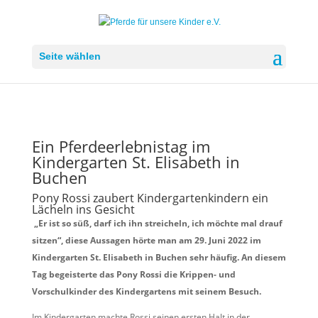
Seite wählen
Ein Pferdeerlebnistag im
Kindergarten St. Elisabeth in
Buchen
Pony Rossi zaubert Kindergartenkindern ein
Lächeln ins Gesicht
„Er ist so süß, darf ich ihn streicheln, ich möchte mal drauf
sitzen“, diese Aussagen hörte man am 29. Juni 2022 im
Kindergarten St. Elisabeth in Buchen sehr häufig. An diesem
Tag begeisterte das Pony Rossi die Krippen- und
Vorschulkinder des Kindergartens mit seinem Besuch.
Im Kindergarten machte Rossi seinen ersten Halt in der