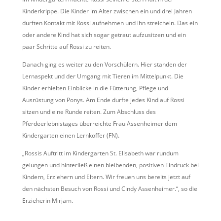
Kinderkrippe. Die Kinder im Alter zwischen ein und drei Jahren
durften Kontakt mit Rossi aufnehmen und ihn streicheln. Das ein
oder andere Kind hat sich sogar getraut aufzusitzen und ein
paar Schritte auf Rossi zu reiten.
Danach ging es weiter zu den Vorschülern. Hier standen der
Lernaspekt und der Umgang mit Tieren im Mittelpunkt. Die
Kinder erhielten Einblicke in die Fütterung, Pflege und
Ausrüstung von Ponys. Am Ende durfte jedes Kind auf Rossi
sitzen und eine Runde reiten. Zum Abschluss des
Pferdeerlebnistages überreichte Frau Assenheimer dem
Kindergarten einen Lernkoffer (FN).
„Rossis Auftritt im Kindergarten St. Elisabeth war rundum
gelungen und hinterließ einen bleibenden, positiven Eindruck bei
Kindern, Erziehern und Eltern. Wir freuen uns bereits jetzt auf
den nächsten Besuch von Rossi und Cindy Assenheimer.“, so die
Erzieherin Mirjam.