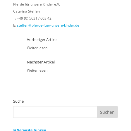
Pferde für unsere Kinder e.V.
Caterina Steffen
T: +49 (0) 5631 / 603 42
E:
steffen@pferde-fuer-unsere-kinder.de
Vorheriger Artikel
Weiter lesen
Nächster Artikel
Weiter lesen
Suche
➥ Veranstaltungen