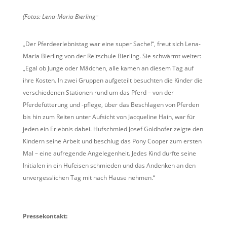
(Fotos: Lena-Maria Bierling=
„Der Pferdeerlebnistag war eine super Sache!“, freut sich Lena-
Maria Bierling von der Reitschule Bierling. Sie schwärmt weiter:
„Egal ob Junge oder Mädchen, alle kamen an diesem Tag auf
ihre Kosten. In zwei Gruppen aufgeteilt besuchten die Kinder die
verschiedenen Stationen rund um das Pferd – von der
Pferdefütterung und -pflege, über das Beschlagen von Pferden
bis hin zum Reiten unter Aufsicht von Jacqueline Hain, war für
jeden ein Erlebnis dabei. Hufschmied Josef Goldhofer zeigte den
Kindern seine Arbeit und beschlug das Pony Cooper zum ersten
Mal – eine aufregende Angelegenheit. Jedes Kind durfte seine
Initialen in ein Hufeisen schmieden und das Andenken an den
unvergesslichen Tag mit nach Hause nehmen.“
Pressekontakt: