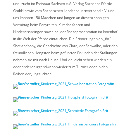
und -zucht im Freistaat Sachsen e.V., Verlag Sachsens Pferde
GmbH sowie vom Sächsischen Landesbauernverband e.V. und
uns konnten 150 Mädchen und Jungen an diesem sonnigen
Vormittag beim Ponyreiten, Kutsche fahren und
Hindernisspringen sowie bei der Rassepräsentation im Innenhof
in die Welt der Pferde eintauchen. Die Erinnerungen an „ihr“
Shetlandpony, die Geschichte von Clara, der Schwalbe, oder den
freundlichen Hengsten beim geführten Erkunden der Stallungen
nehmen sie mit nach Hause. Und vielleicht sehen wir den ein
oder anderen irgendwann wieder zum Turnier oder in den
Reihen der Jungzüchter.