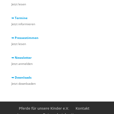
Jetzt lesen
➥ Termine
Jetzt informieren
➥ Pressestimmen
Jetzt lesen
➥ Newsletter
Jetzt anmelden
➥ Downloads
Jetzt downloaden
Pferde für unsere Kinder e.V.
Kontakt