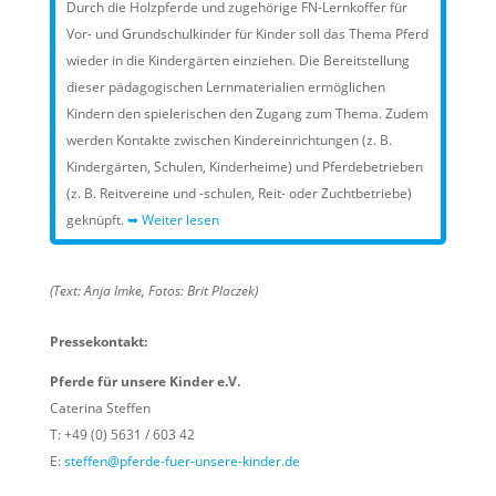
Durch die Holzpferde und zugehörige FN-Lernkoffer für
Vor- und Grundschulkinder für Kinder soll das Thema Pferd
wieder in die Kindergärten einziehen. Die Bereitstellung
dieser pädagogischen Lernmaterialien ermöglichen
Kindern den spielerischen den Zugang zum Thema. Zudem
werden Kontakte zwischen Kindereinrichtungen (z. B.
Kindergärten, Schulen, Kinderheime) und Pferdebetrieben
(z. B. Reitvereine und -schulen, Reit- oder Zuchtbetriebe)
geknüpft.
➥ Weiter lesen
(Text: Anja Imke, Fotos: Brit Placzek)
Pressekontakt:
Pferde für unsere Kinder e.V.
Caterina Steffen
T: +49 (0) 5631 / 603 42
E:
steffen@pferde-fuer-unsere-kinder.de