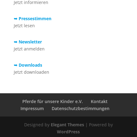
Jetzt informieren
➥ Pressestimmen
Jetzt lesen
➥ Newsletter
Jetzt anmelden
➥ Downloads
Jetzt downloaden
Pferde für unsere Kinder e.V.
Kontakt
Impressum
Datenschutzbestimmungen
Designed by
Elegant Themes
| Powered by
WordPress