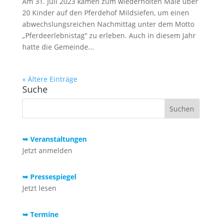
Am 31. Juli 2023 kamen zum wiederholten Male über
20 Kinder auf den Pferdehof Mildsiefen, um einen
abwechslungsreichen Nachmittag unter dem Motto
„Pferdeerlebnistag“ zu erleben. Auch in diesem Jahr
hatte die Gemeinde...
« Ältere Einträge
Suche
➥ Veranstaltungen
Jetzt anmelden
➥ Pressespiegel
Jetzt lesen
➥ Termine