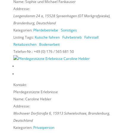
Name:
Sophie und Michael Fankauser
Addresse:
Langendamm 24 a
,
15528
Spreenhagen (OT Markgrafpieske),
Brandenburg, Deutschland
Kategorien:
Pferdebetriebe
Sonstiges
Listing Tags:
Kutsche fahren
Fuhrbetrieb
Fahrstall
Reitabzeichen
Bodenarbeit
Telefon-Nr.:
+49 (0) 176 / 565 681 50
Kontakt:
Pferdegestützte Erlebnisse
Name:
Caroline Hebler
Addresse:
Mochower Dorfstraße 6
,
15913
Schwielochsee,
Brandenburg,
Deutschland
Kategorien:
Privatperson