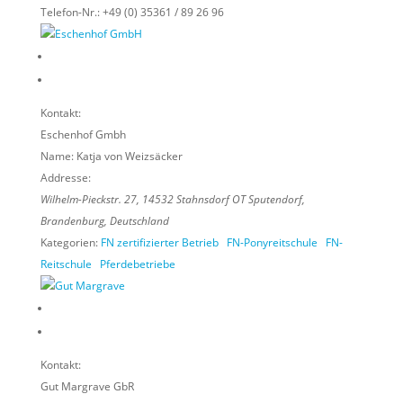
Telefon-Nr.:
+49 (0) 35361 / 89 26 96
Kontakt:
Eschenhof Gmbh
Name:
Katja von Weizsäcker
Addresse:
Wilhelm-Pieckstr. 27
,
14532
Stahnsdorf OT Sputendorf,
Brandenburg, Deutschland
Kategorien:
FN zertifizierter Betrieb
FN-Ponyreitschule
FN-
Reitschule
Pferdebetriebe
Kontakt:
Gut Margrave GbR