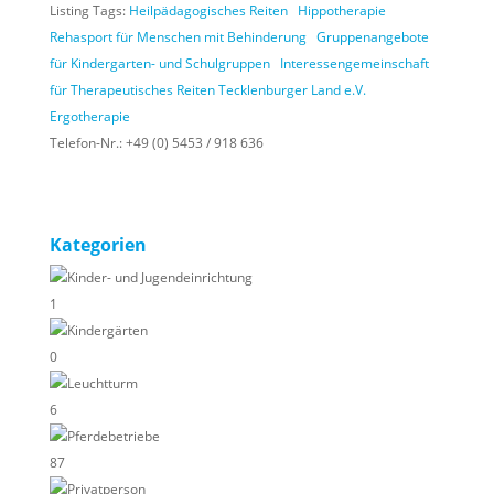
Listing Tags:
Heilpädagogisches Reiten
Hippotherapie
Rehasport für Menschen mit Behinderung
Gruppenangebote
für Kindergarten- und Schulgruppen
Interessengemeinschaft
für Therapeutisches Reiten Tecklenburger Land e.V.
Ergotherapie
Telefon-Nr.:
+49 (0) 5453 / 918 636
Kategorien
Kinder- und Jugendeinrichtung
1
Kindergärten
0
Leuchtturm
6
Pferdebetriebe
87
Privatperson