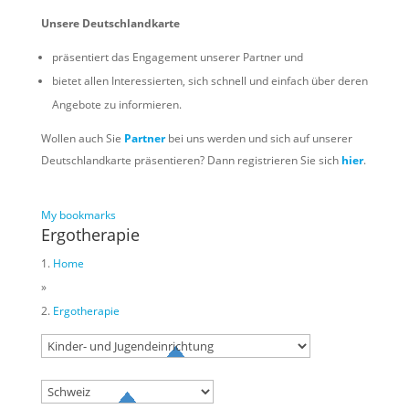
Unsere Deutschlandkarte
präsentiert das Engagement unserer Partner und
bietet allen Interessierten, sich schnell und einfach über deren
Angebote zu informieren.
Wollen auch Sie
Partner
bei uns werden und sich auf unserer
Deutschlandkarte präsentieren? Dann registrieren Sie sich
hier
.
My bookmarks
Ergotherapie
Home
»
Ergotherapie
Try to search
sport
business
event