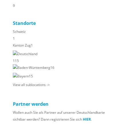
9
Standorte
Schweiz
1
Kanton Zug
1
Deutschland
115
Baden-Württemberg
16
Bayern
15
View all sublocations ->
Partner werden
Wollen auch Sie als Partner auf unserer Deutschlandkarte
sichtbar werden? Dann registrieren Sie sich
HIER
.