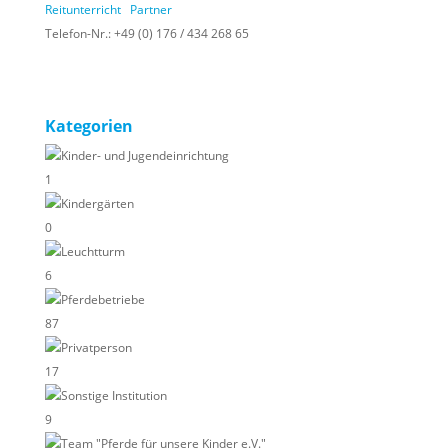
Reitunterricht
Partner
Telefon-Nr.:
+49 (0) 176 / 434 268 65
Kategorien
Kinder- und Jugendeinrichtung
1
Kindergärten
0
Leuchtturm
6
Pferdebetriebe
87
Privatperson
17
Sonstige Institution
9
Team "Pferde für unsere Kinder e.V."