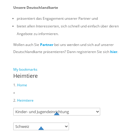
Unsere Deutschlandkarte
präsentiert das Engagement unserer Partner und
bietet allen Interessierten, sich schnell und einfach über deren
Angebote zu informieren.
Wollen auch Sie
Partner
bei uns werden und sich auf unserer
Deutschlandkarte präsentieren? Dann registrieren Sie sich
hier
.
My bookmarks
Heimtiere
Home
»
Heimtiere
Try to search
sport
business
event