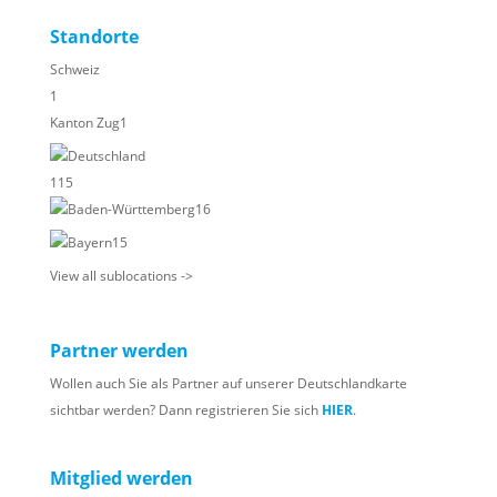
Standorte
Schweiz
1
Kanton Zug
1
Deutschland
115
Baden-Württemberg
16
Bayern
15
View all sublocations ->
Partner werden
Wollen auch Sie als Partner auf unserer Deutschlandkarte
sichtbar werden? Dann registrieren Sie sich
HIER
.
Mitglied werden