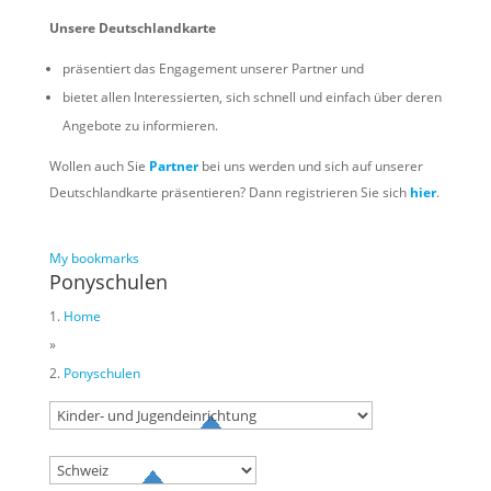
Unsere Deutschlandkarte
präsentiert das Engagement unserer Partner und
bietet allen Interessierten, sich schnell und einfach über deren
Angebote zu informieren.
Wollen auch Sie
Partner
bei uns werden und sich auf unserer
Deutschlandkarte präsentieren? Dann registrieren Sie sich
hier
.
My bookmarks
Ponyschulen
Home
»
Ponyschulen
Try to search
sport
business
event