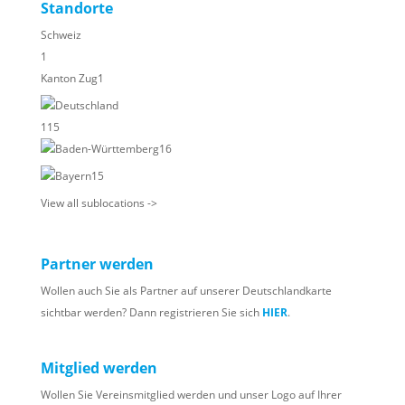
Standorte
Schweiz
1
Kanton Zug
1
Deutschland
115
Baden-Württemberg
16
Bayern
15
View all sublocations ->
Partner werden
Wollen auch Sie als Partner auf unserer Deutschlandkarte
sichtbar werden? Dann registrieren Sie sich
HIER
.
Mitglied werden
Wollen Sie Vereinsmitglied werden und unser Logo auf Ihrer