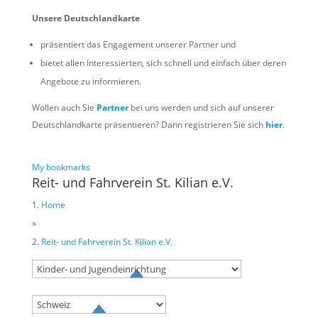
Unsere Deutschlandkarte
präsentiert das Engagement unserer Partner und
bietet allen Interessierten, sich schnell und einfach über deren
Angebote zu informieren.
Wollen auch Sie
Partner
bei uns werden und sich auf unserer
Deutschlandkarte präsentieren? Dann registrieren Sie sich
hier
.
My bookmarks
Reit- und Fahrverein St. Kilian e.V.
Home
»
Reit- und Fahrverein St. Kilian e.V.
Try to search
sport
business
event