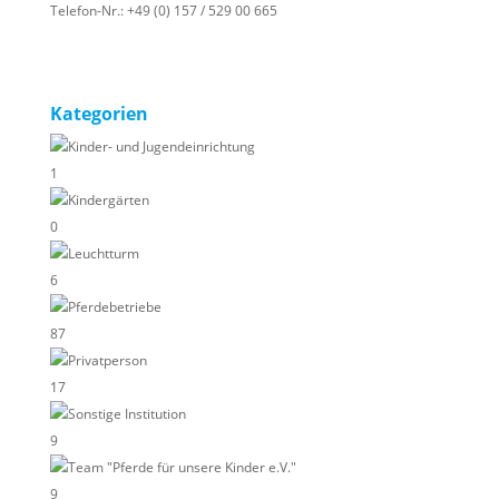
Telefon-Nr.:
+49 (0) 157 / 529 00 665
Kategorien
Kinder- und Jugendeinrichtung
1
Kindergärten
0
Leuchtturm
6
Pferdebetriebe
87
Privatperson
17
Sonstige Institution
9
Team "Pferde für unsere Kinder e.V."
9