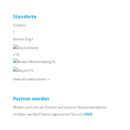
Standorte
Schweiz
1
Kanton Zug
1
Deutschland
115
Baden-Württemberg
16
Bayern
15
View all sublocations ->
Partner werden
Wollen auch Sie als Partner auf unserer Deutschlandkarte
sichtbar werden? Dann registrieren Sie sich
HIER
.