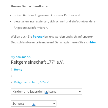
Unsere Deutschlandkarte
präsentiert das Engagement unserer Partner und
bietet allen Interessierten, sich schnell und einfach über deren
Angebote zu informieren.
Wollen auch Sie
Partner
bei uns werden und sich auf unserer
Deutschlandkarte präsentieren? Dann registrieren Sie sich
hier
.
My bookmarks
Reitgemeinschaft „77“ e.V.
Home
»
Reitgemeinschaft „77“ e.V.
Try to search
sport
business
event