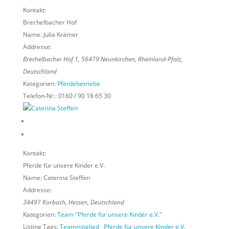
Kontakt:
Brechelbacher Hof
Name:
Julia Krämer
Addresse:
Brechelbacher Hof 1
,
56479
Neunkirchen,
Rheinland-Pfalz,
Deutschland
Kategorien:
Pferdebetriebe
Telefon-Nr.:
0160 / 90 18 65 30
Kontakt:
Pferde für unsere Kinder e.V.
Name:
Caterina Steffen
Addresse:
34497
Korbach,
Hessen, Deutschland
Kategorien:
Team "Pferde für unsere Kinder e.V."
Listing Tags:
Teammitglied
Pferde für unsere Kinder e.V.