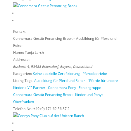
Kontakt:
Connemara Gestüt Penancing Brook – Ausbildung für Pferd und
Reiter
Name:
Tanja Lerch
Addresse:
Busbach 4
,
95488
Eckersdorf,
Bayern, Deutschland
Kategorien:
Keine spezielle Zertifizierung
Pferdebetriebe
Listing Tags:
Ausbildung für Pferd und Reiter
"Pferde für unsere
Kinder e.V."-Partner
Connemara Pony
Fohlengruppe
Connemara Gestüt Penancing Brook
Kinder und Ponys
Oberfranken
Telefon-Nr.:
+49 (0) 171 62 56 87 2