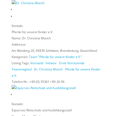
Kontakt:
Pferde für unsere Kinder e.V.
Name:
Dr. Christina Münch
Addresse:
Am Weinberg 20
,
04936
Schlieben,
Brandenburg, Deutschland
Kategorien:
Team "Pferde für unsere Kinder e.V."
Listing Tags:
Vorstand
Initiator
Erste Vorsitzende
Teammitglied
Dr. Christina Münch
Pferde für unsere Kinder
e.V.
Telefon-Nr.:
+49 (0) 35361 / 89 26 96
Kontakt:
Equicross Reitschule und Ausbildungsstall