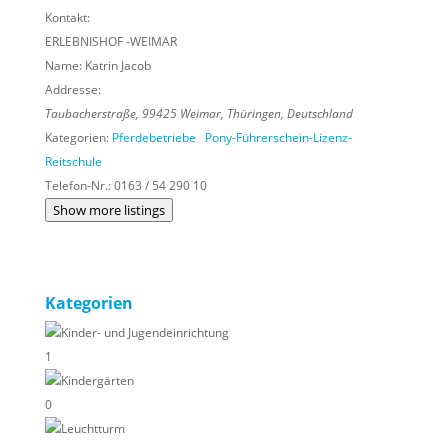
Kontakt:
ERLEBNISHOF -WEIMAR
Name:
Katrin Jacob
Addresse:
Taubacherstraße
,
99425
Weimar,
Thüringen, Deutschland
Kategorien:
Pferdebetriebe
Pony-Führerschein-Lizenz-
Reitschule
Telefon-Nr.:
0163 / 54 290 10
Show more listings
Kategorien
Kinder- und Jugendeinrichtung
1
Kindergärten
0
Leuchtturm