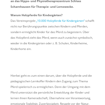
an das Hippo- und Physiotherapiezentrum Schloss
Scharnhausen für Therapie- und Lernzwecke.
Warum Holzpferde für Kindergärten?
Das Vereinsprojekt
„10.000 Holzpferde für Kindergärten“
schafft
nicht nur Berührungspunkte zwischen Kindern und Pferden,
sondern ermöglicht Kinder für das Pferd zu begeistern. Über
das Holzpferd zieht das Pferd, wenn auch zunächst symbolisch,
wieder in die Kindergärten oder z. B. Schulen, Kinderheime,
Kinderhorte ein.
Hierbei geht es zum einen darum, über die Holzpferde und die
pädagogischen Lernkoffer Kindern den Zugang zum Thema
Pferd spielerisch zu ermöglichen. Denn der Umgang mit dem
Pferd unterstützt die persönliche Entwicklung der Kinder und
lernen ihnen Kameradschaft, Übernahme von Verantwortung,
emotionale Stabilität, Zuverlässigkeit, Respekt vor der Natur,