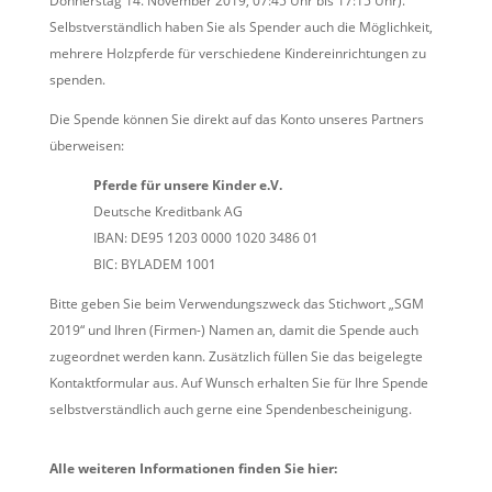
Donnerstag 14. November 2019, 07:45 Uhr bis 17:15 Uhr).
Selbstverständlich haben Sie als Spender auch die Möglichkeit,
mehrere Holzpferde für verschiedene Kindereinrichtungen zu
spenden.
Die Spende können Sie direkt auf das Konto unseres Partners
überweisen:
Pferde für unsere Kinder e.V.
Deutsche Kreditbank AG
IBAN: DE95 1203 0000 1020 3486 01
BIC: BYLADEM 1001
Bitte geben Sie beim Verwendungszweck das Stichwort „SGM
2019“ und Ihren (Firmen-) Namen an, damit die Spende auch
zugeordnet werden kann. Zusätzlich füllen Sie das beigelegte
Kontaktformular aus. Auf Wunsch erhalten Sie für Ihre Spende
selbstverständlich auch gerne eine Spendenbescheinigung.
Alle weiteren Informationen finden Sie hier: