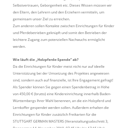
Selbstvertrauen, Geborgenheit etc. Dieses Wissen müssen wir
den Eltern, den Lehrern und den Erziehern vermitteln, um
gemeinsam unser Ziel zu erreichen.
Zum anderen sollen Kontakte zwischen Einrichtungen für Kinder
und Pferdebetrieben geknüpft und somit den Betrieben der
leichtere Zugang zum potenziellen Nachwuchs ermöglicht
werden.
Wie läuft die „Holzpferde-Spende“ ab?
Da die Einrichtungen für Kinder meist nicht nur auf ideelle
Unterstützung bei der Umsetzung des Projektes angewiesen
sind, sondern auch auf finanzielle, ist Ihre Engagement gefragt!
Als Spender können Sie gegen einen Spendenbetrag in Höhe
von 450,00 € (brutto) eine Kindereinrichtung innerhalb Baden-
Württembergs Ihrer Wahl benennen, an die ein Holzpferd und
Lernkoffer gespendet werden sollen. Außerdem erhalten die
Einrichtungen für Kinder zusätzlich Freikarten für die
STUTTGART GERMAN MASTERS (Veranstaltungsabschnitt 3,