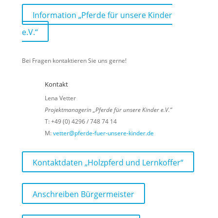
Information „Pferde für unsere Kinder
e.V.“
Bei Fragen kontaktieren Sie uns gerne!
Kontakt
Lena Vetter
Projektmanagerin „Pferde für unsere Kinder e.V.“
T: +49 (0) 4296 / 748 74 14
M:
vetter@pferde-fuer-unsere-kinder.de
Kontaktdaten „Holzpferd und Lernkoffer“
Anschreiben Bürgermeister