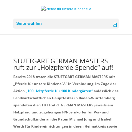
Seite wählen
STUTTGART GERMAN MASTERS
ruft zur „Holzpferde-Spende“ auf!
Bereits 2018 traten die STUTTGART GERMAN MASTERS mit
„Pferde für unsere Kinder e.V.“ in Verbindung. Im Zuge der
Aktion
„100 Holzpferde für 100 Kindergärten“
anlässlich des
Landwirtschaftlichen Hauptfestes in Baden-Württemberg
spendeten die STUTTGART GERMAN MASTERS jeweils ein
Holzpferd und zugehörigen FN-Lernkoffer für Vor- und
Grundschulkinder an die Paten Michael Jung und Isabell
Werth für Kindereinrichtungen in deren Heimatkreis sowie