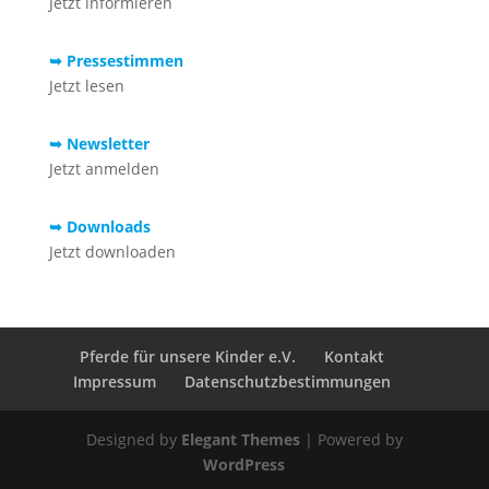
Jetzt informieren
➥ Pressestimmen
Jetzt lesen
➥ Newsletter
Jetzt anmelden
➥ Downloads
Jetzt downloaden
Pferde für unsere Kinder e.V.
Kontakt
Impressum
Datenschutzbestimmungen
Designed by
Elegant Themes
| Powered by
WordPress